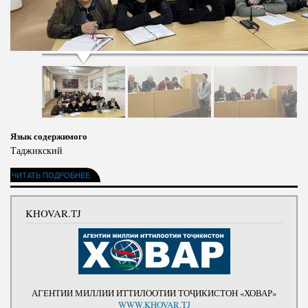
Язык содержимого
Таджикский
ЧИТАТЬ ПОДРОБНЕЕ
KHOVAR.TJ
АГЕНТИИ МИЛЛИИ ИТТИЛООТИИ ТОҶИКИСТОН «ХОВАР»
WWW.KHOVAR.TJ