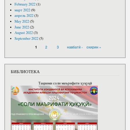
February 2022
(1)
март 2022
(9)
апрель 2022
(3)
May 2022
(5)
June 2022
(2)
August 2022
(3)
September 2022
(5)
PAGES
2
3
навбатӣ ›
охирин »
1
БИБЛИОТЕКА
Тақвими соли маърифати ҳуқуқӣ