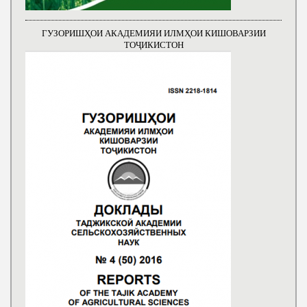
ГУЗОРИШҲОИ АКАДЕМИЯИ ИЛМҲОИ КИШОВАРЗИИ
ТОҶИКИСТОН