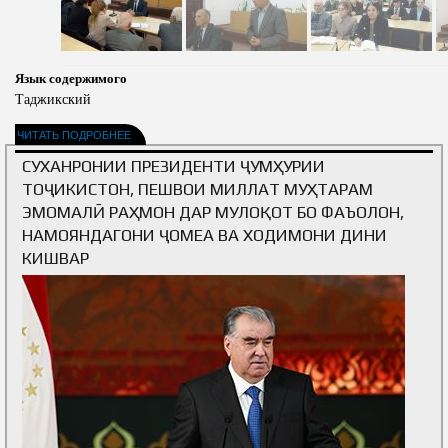
Язык содержимого
Таджикский
ЧИТАТЬ ПОДРОБНЕЕ
СУХАНРОНИИ ПРЕЗИДЕНТИ ҶУМҲУРИИ
ТОҶИКИСТОН, ПЕШВОИ МИЛЛАТ МУҲТАРАМ
ЭМОМАЛӢ РАҲМОН ДАР МУЛОҚОТ БО ФАЪОЛОН,
НАМОЯНДАГОНИ ҶОМЕА ВА ХОДИМОНИ ДИНИ
КИШВАР