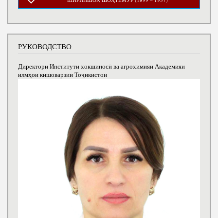
РУКОВОДСТВО
Директори Институти хокшиносӣ ва агрохимияи Академияи
илмҳои кишоварзии Тоҷикистон