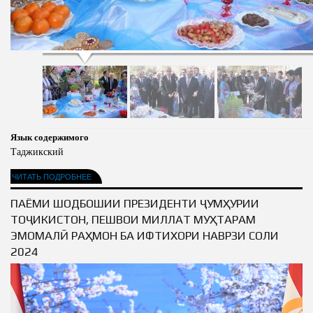
Язык содержимого
Таджикский
ЧИТАТЬ ПОДРОБНЕЕ
ПАЁМИ ШОДБОШИИ ПРЕЗИДЕНТИ ҶУМҲУРИИ
ТОҶИКИСТОН, ПЕШВОИ МИЛЛАТ МУҲТАРАМ
ЭМОМАЛӢ РАҲМОН БА ИФТИХОРИ НАВРӮЗИ СОЛИ
2024