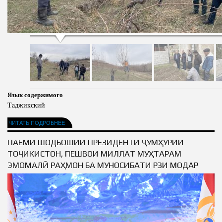
Язык содержимого
Таджикский
ЧИТАТЬ ПОДРОБНЕЕ
ПАЁМИ ШОДБОШИИ ПРЕЗИДЕНТИ ҶУМҲУРИИ
ТОҶИКИСТОН, ПЕШВОИ МИЛЛАТ МУҲТАРАМ
ЭМОМАЛӢ РАҲМОН БА МУНОСИБАТИ РӮЗИ МОДАР