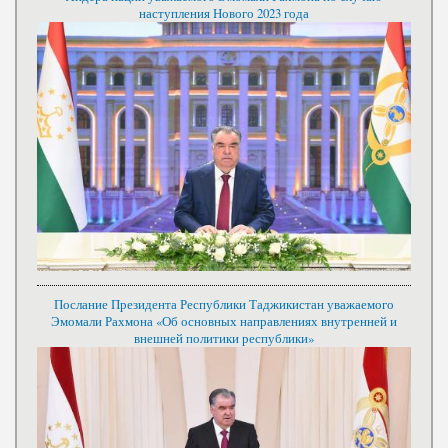
наступления Нового 2023 года
Послание Президента Республики Таджикистан уважаемого
Эмомали Рахмона «Об основных направлениях внутренней и
внешней политики республики»