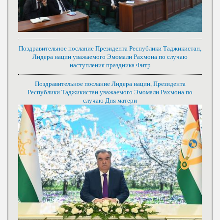
Поздравительное послание Президента Республики Таджикистан,
Лидера нации уважаемого Эмомали Рахмона по случаю
наступления праздника Фитр
Поздравительное послание Лидера нации, Президента
Республики Таджикистан уважаемого Эмомали Рахмона по
случаю Дня матери