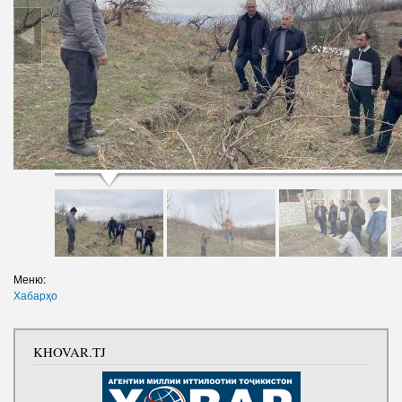
Меню:
Хабарҳо
KHOVAR.TJ