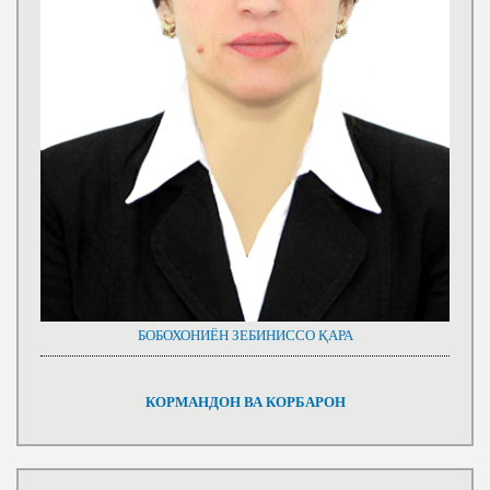
БОБОХОНИЁН ЗЕБИНИССО ҚАРА
КОРМАНДОН ВА КОРБАРОН