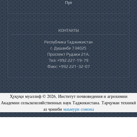
Пул
КОНТАКТЫ
Республика Таджикистан
г. Душанбе 734025
Проспект Рудаки 21А.
Тел: +992 227-19-79
Факс: +992 221-32-07
Ҳуқуқи муаллиф © 2026, Институт почвоведения и агрохимии
Академии сельскохозяйственных наук Таджикистана. Тарҷумаи техникӣ
аз ҷониби
маъмури сомона