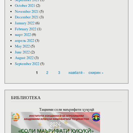
October 2021
(2)
November 2021
(5)
December 2021
(3)
January 2022
(6)
February 2022
(1)
март 2022
(9)
апрель 2022
(3)
May 2022
(5)
June 2022
(2)
August 2022
(3)
September 2022
(5)
PAGES
2
3
навбатӣ ›
охирин »
1
БИБЛИОТЕКА
Тақвими соли маърифати ҳуқуқӣ