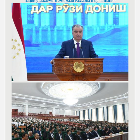
нации уважаемого Эмомали Рахмона в День знаний