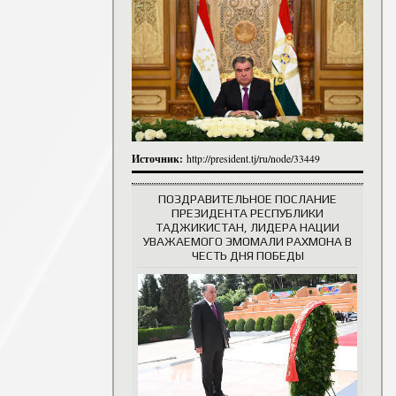
итута
итута
 сотрудники
История руководителей
Источник:
http://president.tj/ru/node/33449
ПОЗДРАВИТЕЛЬНОЕ ПОСЛАНИЕ
ПРЕЗИДЕНТА РЕСПУБЛИКИ
ТАДЖИКИСТАН, ЛИДЕРА НАЦИИ
УВАЖАЕМОГО ЭМОМАЛИ РАХМОНА В
ЧЕСТЬ ДНЯ ПОБЕДЫ