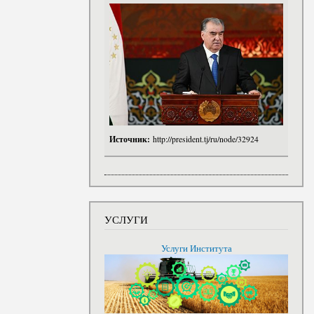
Источник:
http://president.tj/ru/node/32924
УСЛУГИ
Услуги Института