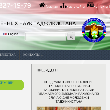
 227-19-79
Главная
|
Карта сайта
|
Контакты
|
ВЕННЫХ НАУК ТАДЖИКИСТАНА
English
БЛИОТЕКА
КОНТАКТЫ
Вакансии
ПРЕЗИДЕНТ
ПОЗДРАВИТЕЛЬНОЕ ПОСЛАНИЕ
ОХИМИЯИ
ПРЕЗИДЕНТА РЕСПУБЛИКИ
ТАДЖИКИСТАН, ЛИДЕРА НАЦИИ
УВАЖАЕМОГО ЭМОМАЛИ РАХМОНА ПО
СЛУЧАЮ ДНЯ МОЛОДЁЖИ
ТАДЖИКИСТАНА