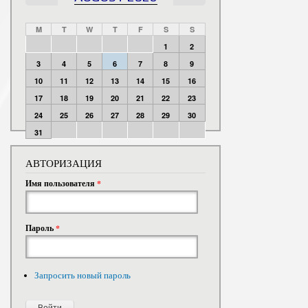
M
T
W
T
F
S
S
1
2
3
4
5
6
7
8
9
10
11
12
13
14
15
16
17
18
19
20
21
22
23
24
25
26
27
28
29
30
31
АВТОРИЗАЦИЯ
Имя пользователя
*
Пароль
*
Запросить новый пароль