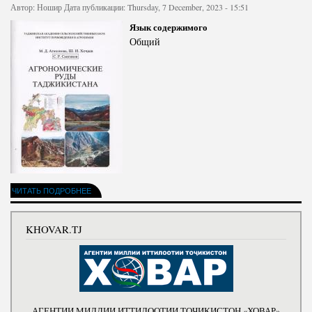
Автор:
Ношир
Дата публикации: Thursday, 7 December, 2023 - 15:51
Язык содержимого
Общий
ЧИТАТЬ ПОДРОБНЕЕ
KHOVAR.TJ
АГЕНТИИ МИЛЛИИ ИТТИЛООТИИ ТОҶИКИСТОН «ХОВАР»