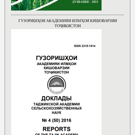
ГУЗОРИШҲОИ АКАДЕМИЯИ ИЛМҲОИ КИШОВАРЗИИ
ТОҶИКИСТОН