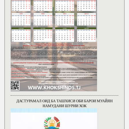
ДАСТУРАМАЛ ОИД БА ТАШХИСИ ОБИ БАРОИ МУАЙЯН
НАМУДАНИ ШУРИИ ХОК