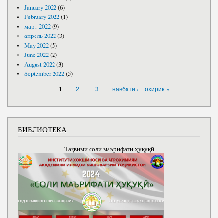
January 2022
(6)
February 2022
(1)
март 2022
(9)
апрель 2022
(3)
May 2022
(5)
June 2022
(2)
August 2022
(3)
September 2022
(5)
PAGES
2
3
навбатӣ ›
охирин »
1
БИБЛИОТЕКА
Тақвими соли маърифати ҳуқуқӣ