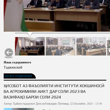
Язык содержимого
Таджикский
ЧИТАТЬ ПОДРОБНЕЕ
ҲИСОБОТ АЗ ФАЪОЛИЯТИ ИНСТИТУТИ ХОКШИНОСӢ
ВА АГРОХИМИЯИ АИКТ ДАР СОЛИ 2023 ВА
ВАЗИФАҲО БАРОИ СОЛИ 2024
Автор:
Ҳайати тадорукот
Дата публикации: Пятница, 22 December, 2023 - 13:30