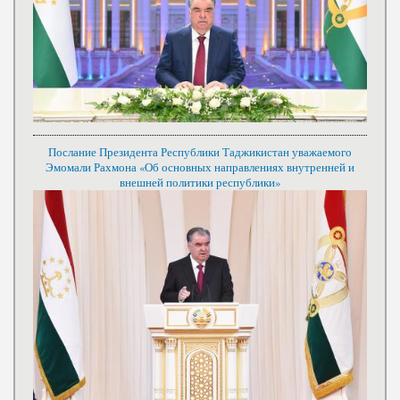
Послание Президента Республики Таджикистан уважаемого
Эмомали Рахмона «Об основных направлениях внутренней и
внешней политики республики»