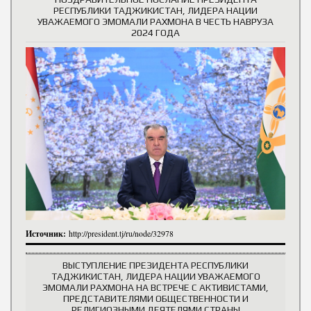
РЕСПУБЛИКИ ТАДЖИКИСТАН, ЛИДЕРА НАЦИИ
УВАЖАЕМОГО ЭМОМАЛИ РАХМОНА В ЧЕСТЬ НАВРУЗА
2024 ГОДА
Источник:
http://president.tj/ru/node/32978
ВЫСТУПЛЕНИЕ ПРЕЗИДЕНТА РЕСПУБЛИКИ
ТАДЖИКИСТАН, ЛИДЕРА НАЦИИ УВАЖАЕМОГО
ЭМОМАЛИ РАХМОНА НА ВСТРЕЧЕ С АКТИВИСТАМИ,
ПРЕДСТАВИТЕЛЯМИ ОБЩЕСТВЕННОСТИ И
РЕЛИГИОЗНЫМИ ДЕЯТЕЛЯМИ СТРАНЫ