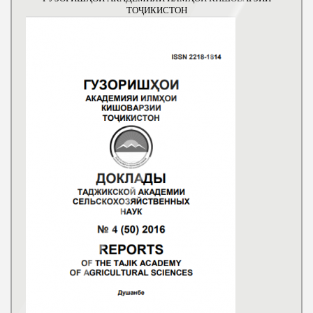
ТОҶИКИСТОН