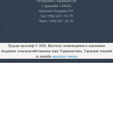
Республика Таджикистан
г. Душанбе 734025
Проспект Рудаки 21А.
Тел: +992 227-19-79
Факс: +992 221-32-07
Ҳуқуқи муаллиф © 2026, Институт почвоведения и агрохимии
Академии сельскохозяйственных наук Таджикистана. Тарҷумаи техникӣ
аз ҷониби
маъмури сомона