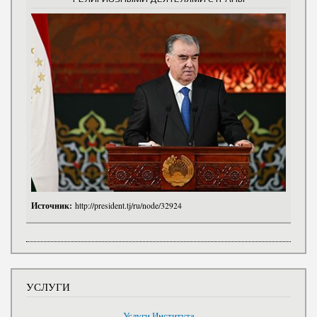
Источник:
http://president.tj/ru/node/32924
УСЛУГИ
Услуги Института