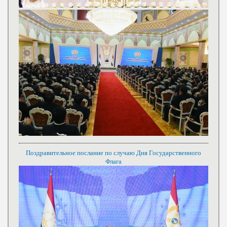
Поздравительное послание по случаю Дня Государственного
Флага