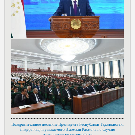
Поздравительное послание Президента Республики Таджикистан,
Лидера нации уважаемого Эмомали Рахмона по случаю
наступления праздника Фитр