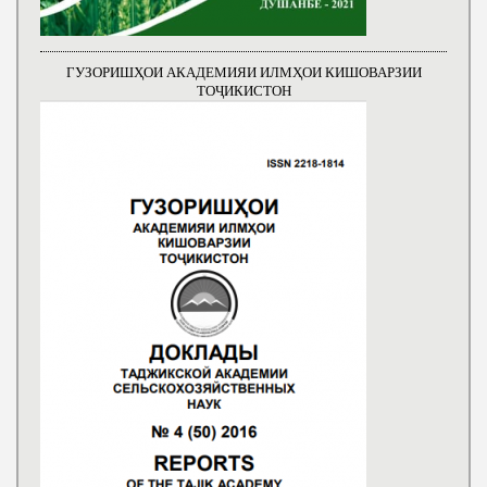
ГУЗОРИШҲОИ АКАДЕМИЯИ ИЛМҲОИ КИШОВАРЗИИ
ТОҶИКИСТОН