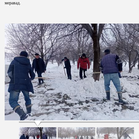
меравад.