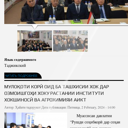
Язык содержимого
Таджикский
ЧИТАТЬ ПОДРОБНЕЕ
МУЛОҚОТИ КОРӢ ОИД БА ТАШХИСИИ ХОК ДАР
ОЗМОИШГОҲИ ХОКУ РАСТАНИИ ИНСТИТУТИ
ХОКШИНОСӢ ВА АГРОХИМИЯИ АИКТ
Автор:
Ҳайати тадорукот
Дата публикации: Пятница, 2 February, 2024 - 14:00
Муассисаи давлатии
“Рушди соҳибкорӣ дар соҳаи