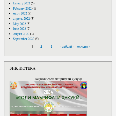
January 2022
(6)
February 2022
(1)
март 2022
(9)
апрель 2022
(3)
May 2022
(5)
June 2022
(2)
August 2022
(3)
September 2022
(5)
PAGES
2
3
навбатӣ ›
охирин »
1
БИБЛИОТЕКА
Тақвими соли маърифати ҳуқуқӣ