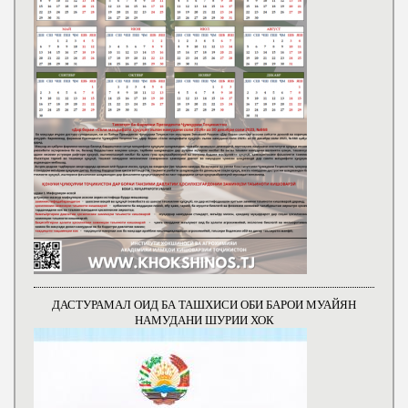
ДАСТУРАМАЛ ОИД БА ТАШХИСИ ОБИ БАРОИ МУАЙЯН
НАМУДАНИ ШУРИИ ХОК