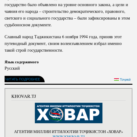
государство было объявлено на уровне основного закона, а цели и
чаяния его народа – строительство демократического, правового,
светского и социального государства – были зафиксированы в этом
судьбоносном документе.
Славный народ Таджикистана 6 ноября 1994 года, приняв этот
путеводный документ, своим волеизъявлением избрал именно
такой строй государственности.
Язык содержимого
Русский
ЧИТАТЬ ПОДРОБНЕЕ
Тоҷикӣ
KHOVAR.TJ
АГЕНТИИ МИЛЛИИ ИТТИЛООТИИ ТОҶИКИСТОН «ХОВАР»
WWW.KHOVAR.TJ