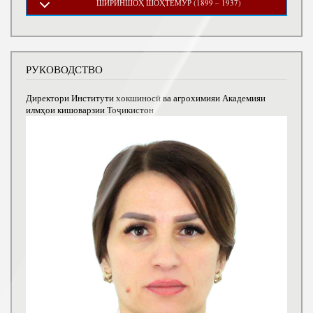
ШИРИНШОҲ ШОҲТЕМУР (1899 – 1937)
РУКОВОДСТВО
Директори Институти хокшиносӣ ва агрохимияи Академияи
илмҳои кишоварзии Тоҷикистон