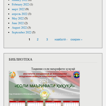
February 2022
(1)
март 2022
(9)
апрель 2022
(3)
May 2022
(5)
June 2022
(2)
August 2022
(3)
September 2022
(5)
PAGES
2
3
навбатӣ ›
охирин »
1
БИБЛИОТЕКА
Тақвими соли маърифати ҳуқуқӣ