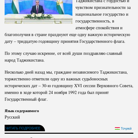
Таджикистана с гордостью и
чувством признательности за
национальное государство и
государственность, в
атмосфере спокойствия и
благополучия в стране празднуют еще одну важную историческую
дату – тридцатую годовщину принятия Государственного флага.
По этому случаю искренне, от всей души поздравляю славный
народ Таджикистана.
Несколько дней назад мы, граждане независимого Таджикистана,
торжественно отметили одну из важных судьбоносных
исторических дат – 30-ю годовщину XVI сессии Верховного Совета,
именно в ходе которой 24 ноября 1992 года был принят
Государственный флаг.
Язык содержимого
Русский
ЧИТАТЬ ПОДРОБНЕЕ
Тоҷикӣ