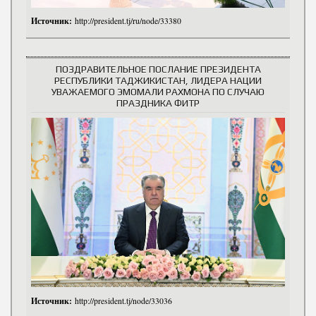
Источник:
http://president.tj/ru/node/33380
ПОЗДРАВИТЕЛЬНОЕ ПОСЛАНИЕ ПРЕЗИДЕНТА
РЕСПУБЛИКИ ТАДЖИКИСТАН, ЛИДЕРА НАЦИИ
УВАЖАЕМОГО ЭМОМАЛИ РАХМОНА ПО СЛУЧАЮ
ПРАЗДНИКА ФИТР
Источник:
http://president.tj/node/33036