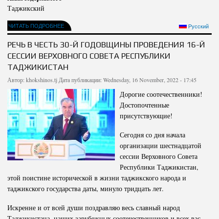
Таджикский
ЧИТАТЬ ПОДРОБНЕЕ
Русский
РЕЧЬ В ЧЕСТЬ 30-Й ГОДОВЩИНЫ ПРОВЕДЕНИЯ 16-Й
СЕССИИ ВЕРХОВНОГО СОВЕТА РЕСПУБЛИКИ
ТАДЖИКИСТАН
Автор:
khokshinos.tj
Дата публикации: Wednesday, 16 November, 2022 - 17:45
Дорогие соотечественники!
Достопочтенные
присутствующие!
Сегодня со дня начала
организации шестнадцатой
сессии Верховного Совета
Республики Таджикистан,
этой поистине исторической в жизни таджикского народа и
таджикского государства даты, минуло тридцать лет.
Искренне и от всей души поздравляю весь славный народ
Таджикистана, наших зарубежных соотечественников и всех вас,