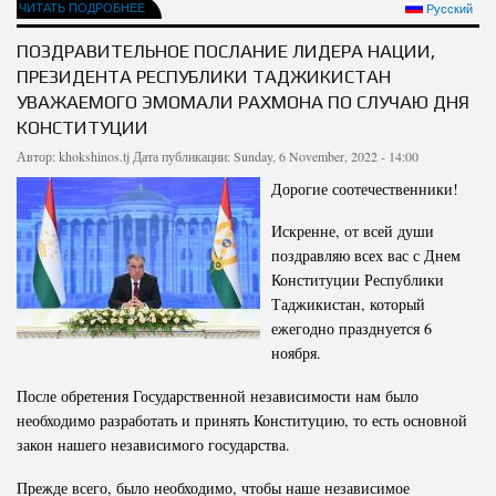
ЧИТАТЬ ПОДРОБНЕЕ
Русский
ПОЗДРАВИТЕЛЬНОЕ ПОСЛАНИЕ ЛИДЕРА НАЦИИ,
ПРЕЗИДЕНТА РЕСПУБЛИКИ ТАДЖИКИСТАН
УВАЖАЕМОГО ЭМОМАЛИ РАХМОНА ПО СЛУЧАЮ ДНЯ
КОНСТИТУЦИИ
Автор:
khokshinos.tj
Дата публикации: Sunday, 6 November, 2022 - 14:00
Дорогие соотечественники!
Искренне, от всей души
поздравляю всех вас с Днем
Конституции Республики
Таджикистан, который
ежегодно празднуется 6
ноября.
После обретения Государственной независимости нам было
необходимо разработать и принять Конституцию, то есть основной
закон нашего независимого государства.
Прежде всего, было необходимо, чтобы наше независимое