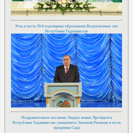
Речь в честь 30-й годовщины образования Вооруженных сил
Республики Таджикистан
Поздравительное послание Лидера нации, Президента
Республики Таджикистан, уважаемого Эмомали Рахмона в честь
праздника Сада