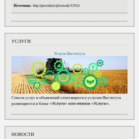
Источник:
http://president.tj/ru/node/32924
УСЛУГИ
Услуги Института
Список услуг и объявлений относящихся к услугам Института
размещяются в блоке
«Услуги» или менюи «Услуги».
НОВОСТИ