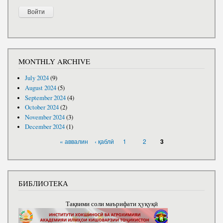
MONTHLY ARCHIVE
July 2024
(9)
August 2024
(5)
September 2024
(4)
October 2024
(2)
November 2024
(3)
December 2024
(1)
PAGES
« аввалин
‹ қаблӣ
1
2
3
БИБЛИОТЕКА
Тақвими соли маърифати ҳуқуқӣ