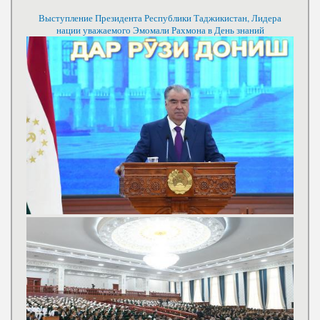
Выступление Президента Республики Таджикистан, Лидера
нации уважаемого Эмомали Рахмона в День знаний