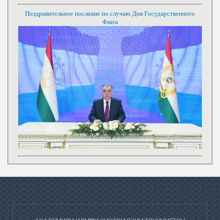
Поздравительное послание по случаю Дня Государственного
Флага