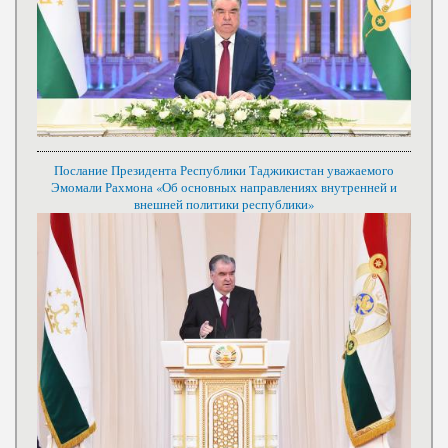
Послание Президента Республики Таджикистан уважаемого
Эмомали Рахмона «Об основных направлениях внутренней и
внешней политики республики»