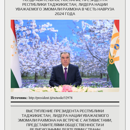
РЕСПУБЛИКИ ТАДЖИКИСТАН, ЛИДЕРА НАЦИИ
УВАЖАЕМОГО ЭМОМАЛИ РАХМОНА В ЧЕСТЬ НАВРУЗА
2024 ГОДА
Источник:
http://president.tj/ru/node/32978
ВЫСТУПЛЕНИЕ ПРЕЗИДЕНТА РЕСПУБЛИКИ
ТАДЖИКИСТАН, ЛИДЕРА НАЦИИ УВАЖАЕМОГО
ЭМОМАЛИ РАХМОНА НА ВСТРЕЧЕ С АКТИВИСТАМИ,
ПРЕДСТАВИТЕЛЯМИ ОБЩЕСТВЕННОСТИ И
РЕЛИГИОЗНЫМИ ДЕЯТЕЛЯМИ СТРАНЫ