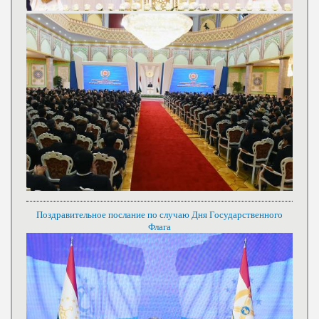
Поздравительное послание по случаю Дня Государственного
Флага