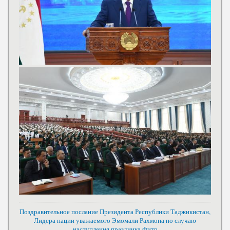
Поздравительное послание Президента Республики Таджикистан,
Лидера нации уважаемого Эмомали Рахмона по случаю
наступления праздника Фитр