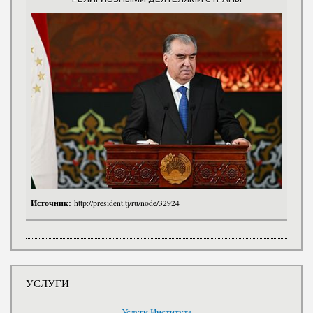
Источник:
http://president.tj/ru/node/32924
УСЛУГИ
Услуги Института