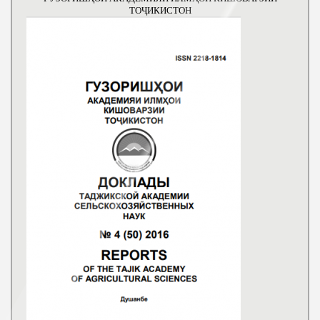
ТОҶИКИСТОН