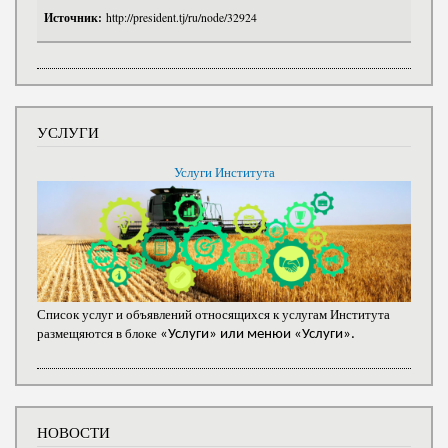
Источник:
http://president.tj/ru/node/32924
УСЛУГИ
Услуги Института
Список услуг и объявлений относящихся к услугам Института
размещяются в блоке
«Услуги» или менюи «Услуги».
НОВОСТИ