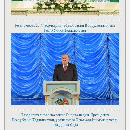
Речь в честь 30-й годовщины образования Вооруженных сил
Республики Таджикистан
Поздравительное послание Лидера нации, Президента
Республики Таджикистан, уважаемого Эмомали Рахмона в честь
праздника Сада