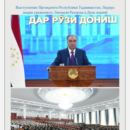
Выступление Президента Республики Таджикистан, Лидера
нации уважаемого Эмомали Рахмона в День знаний