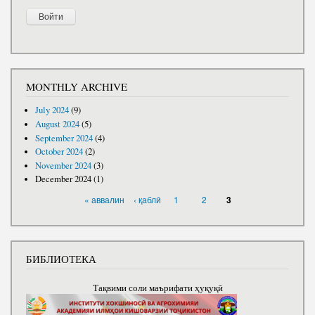
MONTHLY ARCHIVE
July 2024
(9)
August 2024
(5)
September 2024
(4)
October 2024
(2)
November 2024
(3)
December 2024
(1)
PAGES
« аввалин
‹ қаблӣ
1
2
3
БИБЛИОТЕКА
Тақвими соли маърифати ҳуқуқӣ