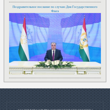
Поздравительное послание по случаю Дня Государственного
Флага