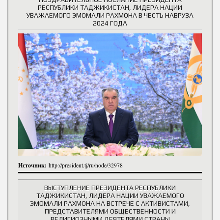
РЕСПУБЛИКИ ТАДЖИКИСТАН, ЛИДЕРА НАЦИИ
УВАЖАЕМОГО ЭМОМАЛИ РАХМОНА В ЧЕСТЬ НАВРУЗА
2024 ГОДА
Источник:
http://president.tj/ru/node/32978
ВЫСТУПЛЕНИЕ ПРЕЗИДЕНТА РЕСПУБЛИКИ
ТАДЖИКИСТАН, ЛИДЕРА НАЦИИ УВАЖАЕМОГО
ЭМОМАЛИ РАХМОНА НА ВСТРЕЧЕ С АКТИВИСТАМИ,
ПРЕДСТАВИТЕЛЯМИ ОБЩЕСТВЕННОСТИ И
РЕЛИГИОЗНЫМИ ДЕЯТЕЛЯМИ СТРАНЫ