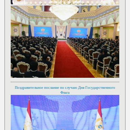
Поздравительное послание по случаю Дня Государственного
Флага