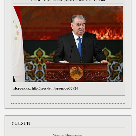
Источник:
http://president.tj/ru/node/32924
УСЛУГИ
Услуги Института