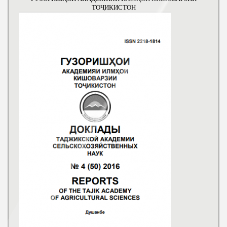
ТОҶИКИСТОН