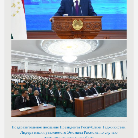
Поздравительное послание Президента Республики Таджикистан,
Лидера нации уважаемого Эмомали Рахмона по случаю
наступления праздника Фитр