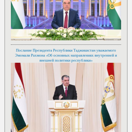
Послание Президента Республики Таджикистан уважаемого
Эмомали Рахмона «Об основных направлениях внутренней и
внешней политики республики»