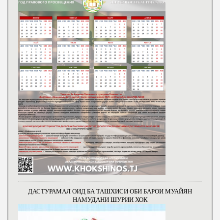
ДАСТУРАМАЛ ОИД БА ТАШХИСИ ОБИ БАРОИ МУАЙЯН
НАМУДАНИ ШУРИИ ХОК