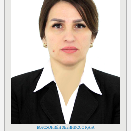
БОБОХОНИЁН ЗЕБИНИССО ҚАРА