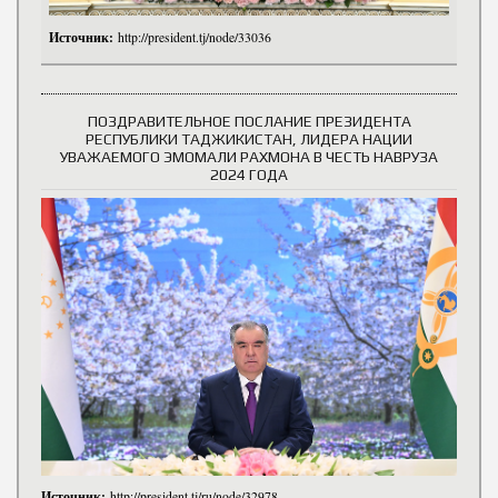
Источник:
http://president.tj/node/33036
ПОЗДРАВИТЕЛЬНОЕ ПОСЛАНИЕ ПРЕЗИДЕНТА
РЕСПУБЛИКИ ТАДЖИКИСТАН, ЛИДЕРА НАЦИИ
УВАЖАЕМОГО ЭМОМАЛИ РАХМОНА В ЧЕСТЬ НАВРУЗА
2024 ГОДА
Источник:
http://president.tj/ru/node/32978