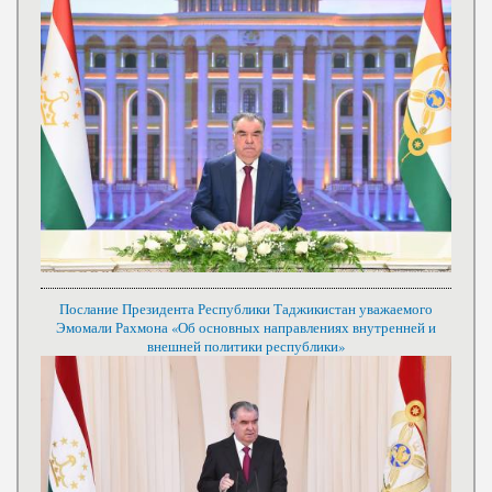
Послание Президента Республики Таджикистан уважаемого
Эмомали Рахмона «Об основных направлениях внутренней и
внешней политики республики»