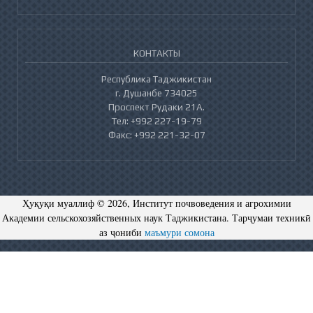
КОНТАКТЫ
Республика Таджикистан
г. Душанбе 734025
Проспект Рудаки 21А.
Тел: +992 227-19-79
Факс: +992 221-32-07
Ҳуқуқи муаллиф © 2026, Институт почвоведения и агрохимии
Академии сельскохозяйственных наук Таджикистана. Тарҷумаи техникӣ
аз ҷониби
маъмури сомона