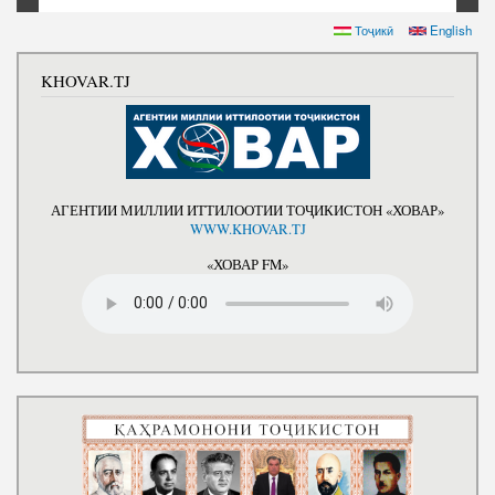
Тоҷикӣ
English
KHOVAR.TJ
АГЕНТИИ МИЛЛИИ ИТТИЛООТИИ ТОҶИКИСТОН «ХОВАР»
WWW.KHOVAR.TJ
«ХОВАР FM»