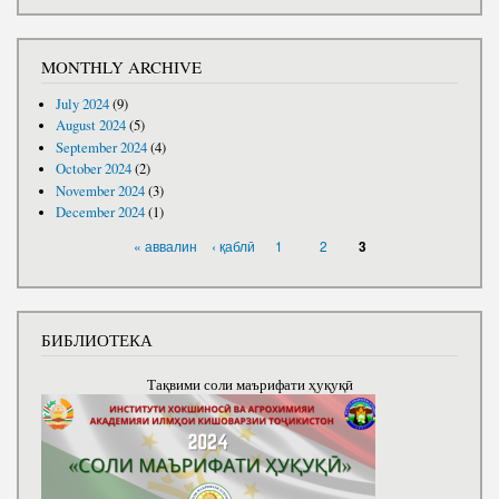
MONTHLY ARCHIVE
July 2024
(9)
August 2024
(5)
September 2024
(4)
October 2024
(2)
November 2024
(3)
December 2024
(1)
PAGES
« аввалин
‹ қаблӣ
1
2
3
БИБЛИОТЕКА
Тақвими соли маърифати ҳуқуқӣ