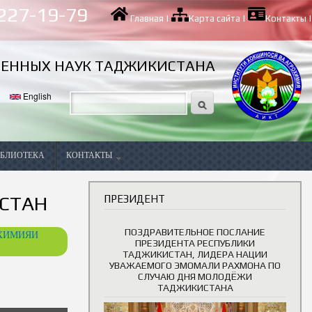
 227-19-79
Главная
|
Карта сайта
|
Контакты
|
ВЕННЫХ НАУК ТАДЖИКИСТАНА
English
БЛИОТЕКА
КОНТАКТЫ
Вакансии
СТАН
ПРЕЗИДЕНТ
ПОЗДРАВИТЕЛЬНОЕ ПОСЛАНИЕ
ОХИМИЯИ
ПРЕЗИДЕНТА РЕСПУБЛИКИ
ТАДЖИКИСТАН, ЛИДЕРА НАЦИИ
УВАЖАЕМОГО ЭМОМАЛИ РАХМОНА ПО
СЛУЧАЮ ДНЯ МОЛОДЁЖИ
ТАДЖИКИСТАНА