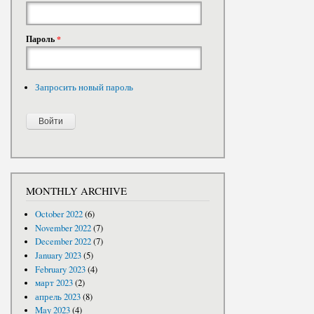
Пароль
*
Запросить новый пароль
MONTHLY ARCHIVE
October 2022
(6)
November 2022
(7)
December 2022
(7)
January 2023
(5)
February 2023
(4)
март 2023
(2)
апрель 2023
(8)
May 2023
(4)