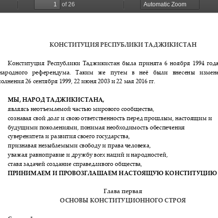
Структура
Директор Инст
Структура Инст
Руководители и