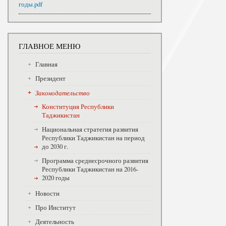
годы.pdf
ГЛАВНОЕ МЕНЮ
Главная
Президент
Законодательство
Конституция Республики
Таджикистан
Национальная стратегия развития
Республики Таджикистан на период
до 2030 г.
Программа среднесрочного развития
Республики Таджикистан на 2016-
2020 годы
Новости
Про Институт
Деятельность