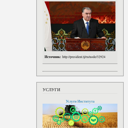
Источник:
http://president.tj/ru/node/32924
УСЛУГИ
Услуги Института