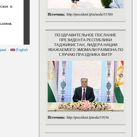
Источник:
http://president.tj/ru/node/33380
ПОЗДРАВИТЕЛЬНОЕ ПОСЛАНИЕ
ПРЕЗИДЕНТА РЕСПУБЛИКИ
ТАДЖИКИСТАН, ЛИДЕРА НАЦИИ
ҷикӣ
English
УВАЖАЕМОГО ЭМОМАЛИ РАХМОНА ПО
СЛУЧАЮ ПРАЗДНИКА ФИТР
Источник:
http://president.tj/node/33036