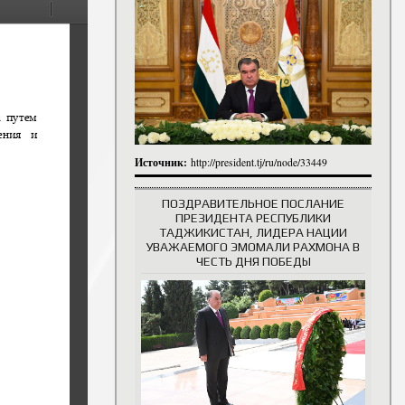
итута
итута
 сотрудники
История руководителей
Источник:
http://president.tj/ru/node/33449
ПОЗДРАВИТЕЛЬНОЕ ПОСЛАНИЕ
ПРЕЗИДЕНТА РЕСПУБЛИКИ
ТАДЖИКИСТАН, ЛИДЕРА НАЦИИ
УВАЖАЕМОГО ЭМОМАЛИ РАХМОНА В
ЧЕСТЬ ДНЯ ПОБЕДЫ