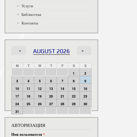
Услуги
Библиотека
Контакты
«
AUGUST 2026
»
M
T
W
T
F
S
S
1
2
3
4
5
6
7
8
9
10
11
12
13
14
15
16
17
18
19
20
21
22
23
24
25
26
27
28
29
30
31
АВТОРИЗАЦИЯ
Имя пользователя
*