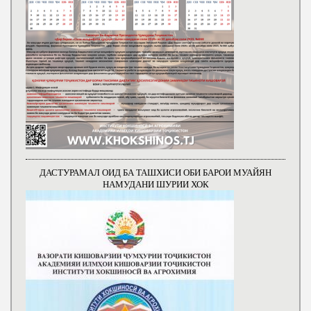
ДАСТУРАМАЛ ОИД БА ТАШХИСИ ОБИ БАРОИ МУАЙЯН
НАМУДАНИ ШУРИИ ХОК