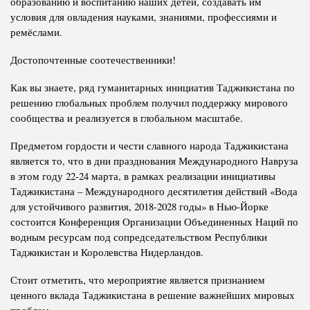
образованию и воспитанию наших детей, создавать им
условия для овладения науками, знаниями, профессиями и
ремёслами.
Достопочтенные соотечественники!
Как вы знаете, ряд гуманитарных инициатив Таджикистана по
решению глобальных проблем получил поддержку мирового
сообщества и реализуется в глобальном масштабе.
Предметом гордости и чести славного народа Таджикистана
является то, что в дни празднования Международного Навруза
в этом году 22-24 марта, в рамках реализации инициативы
Таджикистана – Международного десятилетия действий «Вода
для устойчивого развития, 2018-2028 годы» в Нью-Йорке
состоится Конференция Организации Объединенных Наций по
водным ресурсам под сопредседательством Республики
Таджикистан и Королевства Нидерландов.
Стоит отметить, что мероприятие является признанием
ценного вклада Таджикистана в решение важнейших мировых