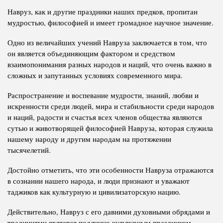
Навруз, как и другие праздники наших предков, пропитан
мудростью, философией и имеет громадное научное значение.
Одно из величайших учений Навруза заключается в том, что
он является объединяющим фактором и средством
взаимопонимания разных народов и наций, что очень важно в
сложных и запутанных условиях современного мира.
Распространение и воспевание мудрости, знаний, любви и
искренности среди людей, мира и стабильности среди народов
и наций, радости и счастья всех членов общества являются
сутью и животворящей философией Навруза, которая служила
нашему народу и другим народам на протяжении
тысячелетий.
Достойно отметить, что эти особенности Навруза отражаются
в сознании нашего народа, и люди признают и уважают
таджиков как культурную и цивилизаторскую нацию.
Действительно, Навруз с его давними духовными обрядами и
традициями является подлинно культурным праздником.