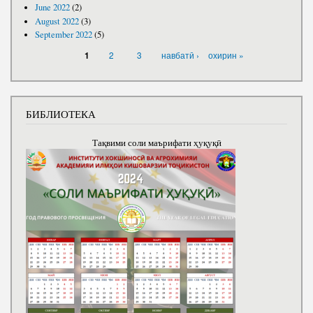
June 2022
(2)
August 2022
(3)
September 2022
(5)
PAGES
2
3
навбатӣ ›
охирин »
1
БИБЛИОТЕКА
Тақвими соли маърифати ҳуқуқӣ