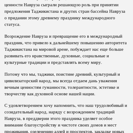
ценности Навруза сыграли решающую роль при принятии
предложения Таджикистана и других стран бассейна Навруза
о придании этому древнему празднику международного
статуса.
Возрождение Навруза и превращение его в международный
праздник, что привело к дальнейшему повышению авторитета
Таджикистана на мировой арене, побуждает нас еще больше
развивать его нравственные, духовные, социальные и
культурные традиции и представлять всему миру.
Потому что мы, таджики, поистине древний, культурный и
цивилизаторский народ, мы всегда отдаем дань уважения
вечным ценностям гуманности, толерантности, эстетике и
творчеству как духовной основе нашей нации.
С удовлетворением хочу напомнить, что наш трудолюбивый и
созидательный народ, наряду с возрождением традиций
Навруза, в преддверии этого праздника уделяет особое
внимание благоустройству и чистоте своих домов и мест
проживания, озеленению аллей и проспектов, закладке новых