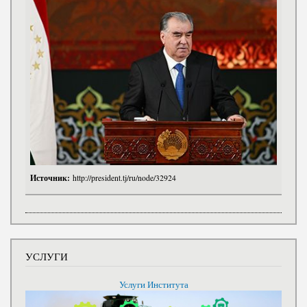
Источник:
http://president.tj/ru/node/32924
УСЛУГИ
Услуги Института