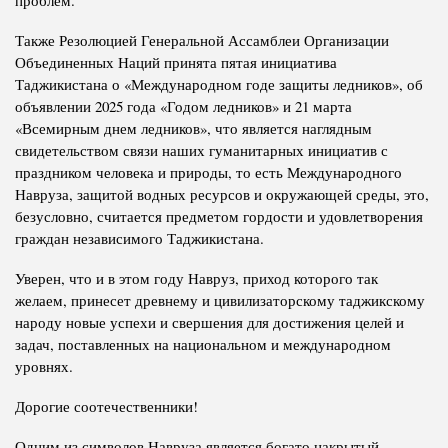
проблем.
Также Резолюцией Генеральной Ассамблеи Организации
Объединенных Наций принята пятая инициатива
Таджикистана о «Международном годе защиты ледников», об
объявлении 2025 года «Годом ледников» и 21 марта
«Всемирным днем ​​ледников», что является наглядным
свидетельством связи наших гуманитарных инициатив с
праздником человека и природы, то есть Международного
Навруза, защитой водных ресурсов и окружающей среды, это,
безусловно, считается предметом гордости и удовлетворения
граждан независимого Таджикистана.
Уверен, что и в этом году Навруз, приход которого так
желаем, принесет древнему и цивилизаторскому таджикскому
народу новые успехи и свершения для достижения целей и
задач, поставленных на национальном и международном
уровнях.
Дорогие соотечественники!
Одним из символов Навруза является богато накрытый