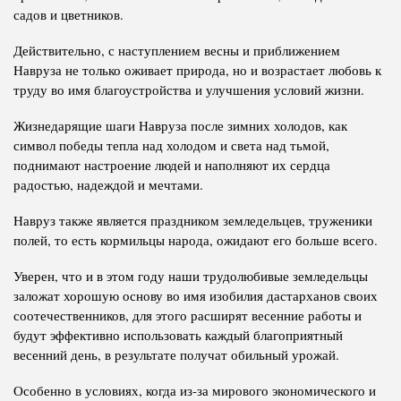
садов и цветников.
Действительно, с наступлением весны и приближением
Навруза не только оживает природа, но и возрастает любовь к
труду во имя благоустройства и улучшения условий жизни.
Жизнедарящие шаги Навруза после зимних холодов, как
символ победы тепла над холодом и света над тьмой,
поднимают настроение людей и наполняют их сердца
радостью, надеждой и мечтами.
Навруз также является праздником земледельцев, труженики
полей, то есть кормильцы народа, ожидают его больше всего.
Уверен, что и в этом году наши трудолюбивые земледельцы
заложат хорошую основу во имя изобилия дастарханов своих
соотечественников, для этого расширят весенние работы и
будут эффективно использовать каждый благоприятный
весенний день, в результате получат обильный урожай.
Особенно в условиях, когда из-за мирового экономического и