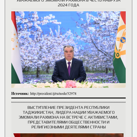
УВАЖАЕМОГО ЭМОМАЛИ РАХМОНА В ЧЕСТЬ НАВРУЗА
2024 ГОДА
Источник:
http://president.tj/ru/node/32978
ВЫСТУПЛЕНИЕ ПРЕЗИДЕНТА РЕСПУБЛИКИ
ТАДЖИКИСТАН, ЛИДЕРА НАЦИИ УВАЖАЕМОГО
ЭМОМАЛИ РАХМОНА НА ВСТРЕЧЕ С АКТИВИСТАМИ,
ПРЕДСТАВИТЕЛЯМИ ОБЩЕСТВЕННОСТИ И
РЕЛИГИОЗНЫМИ ДЕЯТЕЛЯМИ СТРАНЫ