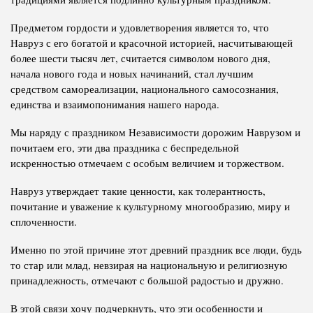
Предметом гордости и удовлетворения является то, что
Навруз с его богатой и красочной историей, насчитывающей
более шести тысяч лет, считается символом нового дня,
начала нового года и новых начинаний, стал лучшим
средством самореализации, национального самосознания,
единства и взаимопонимания нашего народа.
Мы наряду с праздником Независимости дорожим Наврузом и
почитаем его, эти два праздника с беспредельной
искренностью отмечаем с особым величием и торжеством.
Навруз утверждает такие ценности, как толерантность,
почитание и уважение к культурному многообразию, миру и
сплоченности.
Именно по этой причине этот древний праздник все люди, будь
то стар или млад, невзирая на национальную и религиозную
принадлежность, отмечают с большой радостью и дружно.
В этой связи хочу подчеркнуть, что эти особенности и