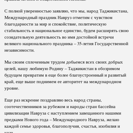
С полной уверенностью заявляю, что мы, народ Таджикистана,
Международный праздник Навруз отметим с чувством
благодарности за мир и спокойствие, политическую
стабильность и национальное единство, будем расширять свою
созидательную деятельность во имя достойной встречи
великого национального праздника – 35-летия Государственной
независимости.
Мы своим сплоченным трудом добьемся всех своих добрых
целей, нашу любимую Родину – Таджикистан в обозримом
будущем превратим в еще более благоустроенный и развитый
край, еще выше поднимем ее авторитет на международном
уровне.
Еще раз искренне поздравляю весь народ страны,
соотечественников за рубежом и народы стран бассейна
цивилизации Навруза с наступлением завещанного нашими
предками Нового года – Международного Навруза, желаю
каждой семье здоровья, благополучия, счастья, изобилия и
удач.