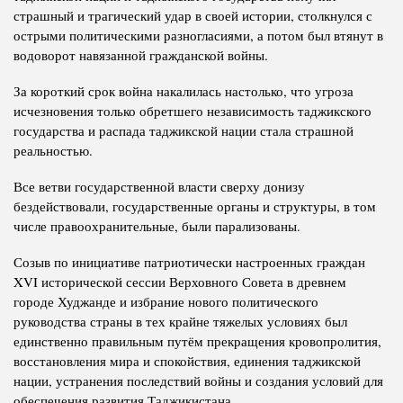
страшный и трагический удар в своей истории, столкнулся с
острыми политическими разногласиями, а потом был втянут в
водоворот навязанной гражданской войны.
За короткий срок война накалилась настолько, что угроза
исчезновения только обретшего независимость таджикского
государства и распада таджикской нации стала страшной
реальностью.
Все ветви государственной власти сверху донизу
бездействовали, государственные органы и структуры, в том
числе правоохранительные, были парализованы.
Созыв по инициативе патриотически настроенных граждан
XVI исторической сессии Верховного Совета в древнем
городе Худжанде и избрание нового политического
руководства страны в тех крайне тяжелых условиях был
единственно правильным путём прекращения кровопролития,
восстановления мира и спокойствия, единения таджикской
нации, устранения последствий войны и создания условий для
обеспечения развития Таджикистана.