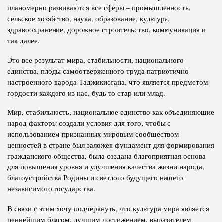
планомерно развиваются все сферы – промышленность,
сельское хозяйство, наука, образование, культура,
здравоохранение, дорожное строительство, коммуникация и
так далее.
Это все результат мира, стабильности, национального
единства, плоды самоотверженного труда патриотично
настроенного народа Таджикистана, что является предметом
гордости каждого из нас, будь то стар или млад.
Мир, стабильность, национальное единство как объединяющие
народ факторы создали условия для того, чтобы с
использованием признанных мировым сообществом
ценностей в стране был заложен фундамент для формирования
гражданского общества, была создана благоприятная основа
для повышения уровня и улучшения качества жизни народа,
благоустройства Родины и светлого будущего нашего
независимого государства.
В связи с этим хочу подчеркнуть, что культура мира является
ценнейшим благом, лучшим достижением, выразителем