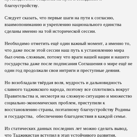
благоустройству.
Следует сказать, что первые шаги на пути к согласию,
взаимопониманию и укреплению национального единства
сделаны именно на той исторической сессии.
Необходимо отметить ещё один важный момент, а именно то,
что даже после этой сессии наш путь к установлению мира
был очень сложным, потому что враги нашей нации и нашего
государства даже после подписания Соглашения о мире ещё не
один год продолжали свои интриги и преступные деяния.
Но возобладали твёрдая воля, мудрость и дальновидность
славного таджикского народа, поэтому все сплотились вокруг
Правительства и, несмотря на сложную ситуацию и множество
социально-экономических проблем, приступили к
восстановлению страны, поэтапному благоустройству Родины
и государства, обеспечению благоденствия в каждой семье.
Из статических данных последних лет можно сделать вывод,
что Таджикистан вступил в этап устойчивого развития,