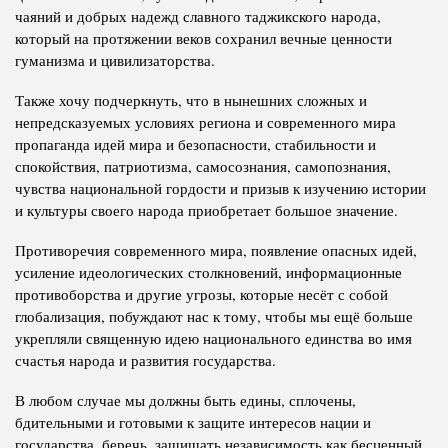
чаяний и добрых надежд славного таджикского народа,
который на протяжении веков сохранил вечные ценности
гуманизма и цивилизаторства.
Также хочу подчеркнуть, что в нынешних сложных и
непредсказуемых условиях региона и современного мира
пропаганда идей мира и безопасности, стабильности и
спокойствия, патриотизма, самосознания, самопознания,
чувства национальной гордости и призыв к изучению истории
и культуры своего народа приобретает большое значение.
Противоречия современного мира, появление опасных идей,
усиление идеологических столкновений, информационные
противоборства и другие угрозы, которые несёт с собой
глобализация, побуждают нас к тому, чтобы мы ещё больше
укрепляли священную идею национального единства во имя
счастья народа и развития государства.
В любом случае мы должны быть едины, сплочены,
бдительными и готовыми к защите интересов нации и
государства, беречь, защищать независимость как бесценный