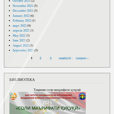
October 2021
(2)
November 2021
(5)
December 2021
(3)
January 2022
(6)
February 2022
(1)
март 2022
(9)
апрель 2022
(3)
May 2022
(5)
June 2022
(2)
August 2022
(3)
September 2022
(5)
PAGES
2
3
навбатӣ ›
охирин »
1
БИБЛИОТЕКА
Тақвими соли маърифати ҳуқуқӣ