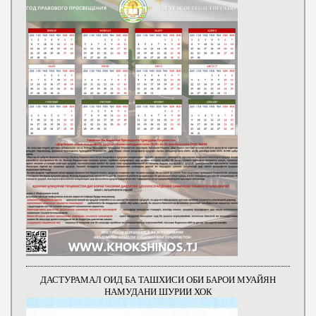
ДАСТУРАМАЛ ОИД БА ТАШХИСИ ОБИ БАРОИ МУАЙЯН
НАМУДАНИ ШУРИИ ХОК