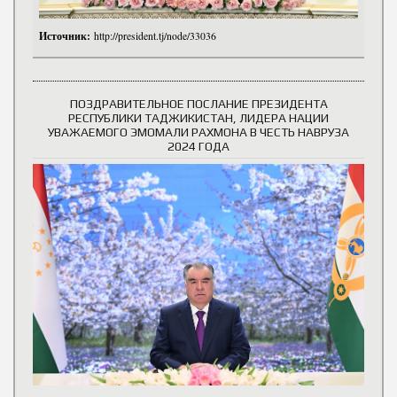
Источник:
http://president.tj/node/33036
ПОЗДРАВИТЕЛЬНОЕ ПОСЛАНИЕ ПРЕЗИДЕНТА
РЕСПУБЛИКИ ТАДЖИКИСТАН, ЛИДЕРА НАЦИИ
УВАЖАЕМОГО ЭМОМАЛИ РАХМОНА В ЧЕСТЬ НАВРУЗА
2024 ГОДА