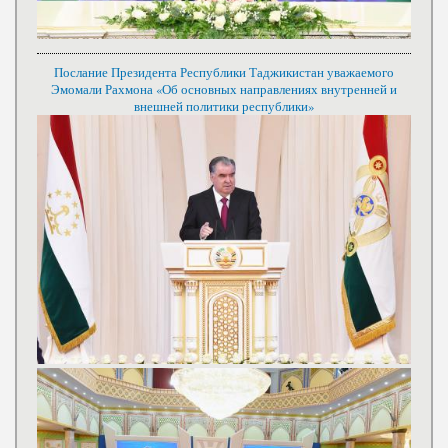
Послание Президента Республики Таджикистан уважаемого
Эмомали Рахмона «Об основных направлениях внутренней и
внешней политики республики»