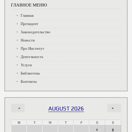
ГЛАВНОЕ МЕНЮ
Главная
Президент
Законодательство
Новости
Про Институт
Деятельность
Услуги
Библиотека
Контакты
«
AUGUST 2026
»
M
T
W
T
F
S
S
1
2