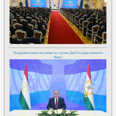
Поздравительное послание по случаю Дня Государственного
Флага