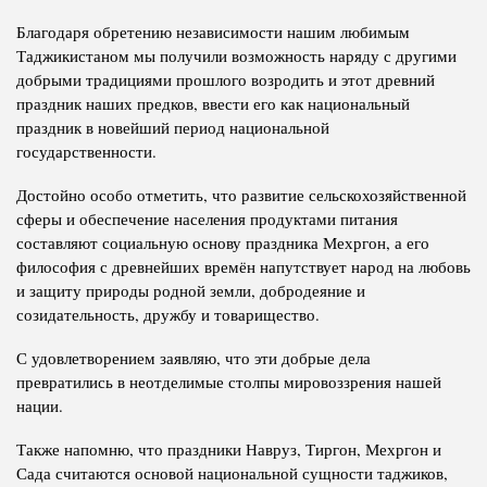
Благодаря обретению независимости нашим любимым
Таджикистаном мы получили возможность наряду с другими
добрыми традициями прошлого возродить и этот древний
праздник наших предков, ввести его как национальный
праздник в новейший период национальной
государственности.
Достойно особо отметить, что развитие сельскохозяйственной
сферы и обеспечение населения продуктами питания
составляют социальную основу праздника Мехргон, а его
философия с древнейших времён напутствует народ на любовь
и защиту природы родной земли, добродеяние и
созидательность, дружбу и товарищество.
С удовлетворением заявляю, что эти добрые дела
превратились в неотделимые столпы мировоззрения нашей
нации.
Также напомню, что праздники Навруз, Тиргон, Мехргон и
Сада считаются основой национальной сущности таджиков,