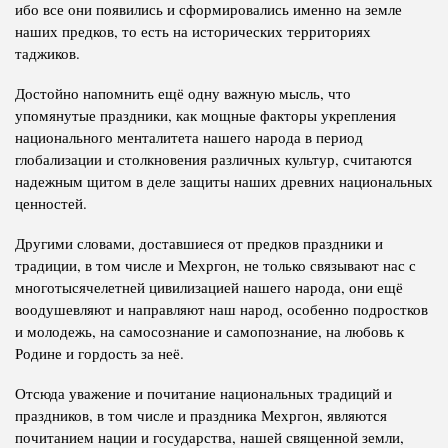
ибо все они появились и сформировались именно на земле
наших предков, то есть на исторических территориях
таджиков.
Достойно напомнить ещё одну важную мысль, что
упомянутые праздники, как мощные факторы укрепления
национального менталитета нашего народа в период
глобализации и столкновения различных культур, считаются
надежным щитом в деле защиты наших древних национальных
ценностей.
Другими словами, доставшиеся от предков праздники и
традиции, в том числе и Мехргон, не только связывают нас с
многотысячелетней цивилизацией нашего народа, они ещё
воодушевляют и направляют наш народ, особенно подростков
и молодежь, на самосознание и самопознание, на любовь к
Родине и гордость за неё.
Отсюда уважение и почитание национальных традиций и
праздников, в том числе и праздника Мехргон, являются
почитанием нации и государства, нашей священной земли,