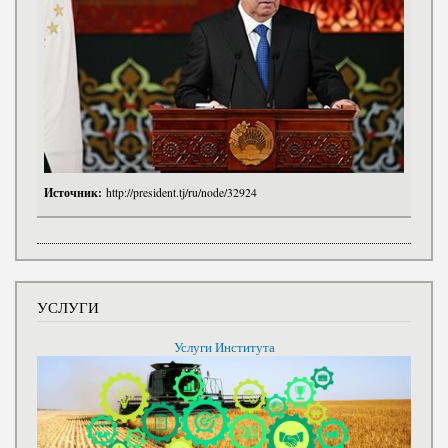
Источник:
http://president.tj/ru/node/32924
УСЛУГИ
Услуги Института