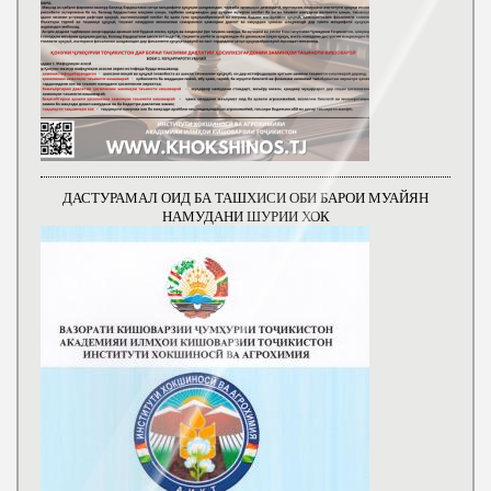
ДАСТУРАМАЛ ОИД БА ТАШХИСИ ОБИ БАРОИ МУАЙЯН
НАМУДАНИ ШУРИИ ХОК