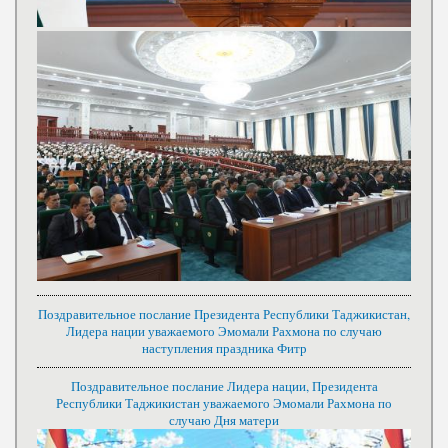
Поздравительное послание Президента Республики Таджикистан,
Лидера нации уважаемого Эмомали Рахмона по случаю
наступления праздника Фитр
Поздравительное послание Лидера нации, Президента
Республики Таджикистан уважаемого Эмомали Рахмона по
случаю Дня матери