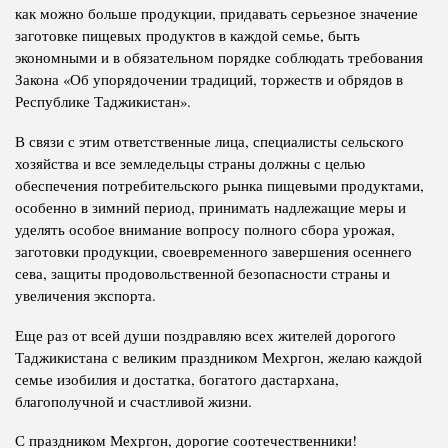
как можно больше продукции, придавать серьезное значение
заготовке пищевых продуктов в каждой семье, быть
экономными и в обязательном порядке соблюдать требования
Закона «Об упорядочении традиций, торжеств и обрядов в
Республике Таджикистан».
В связи с этим ответственные лица, специалисты сельского
хозяйства и все земледельцы страны должны с целью
обеспечения потребительского рынка пищевыми продуктами,
особенно в зимний период, принимать надлежащие меры и
уделять особое внимание вопросу полного сбора урожая,
заготовки продукции, своевременного завершения осеннего
сева, защиты продовольственной безопасности страны и
увеличения экспорта.
Еще раз от всей души поздравляю всех жителей дорогого
Таджикистана с великим праздником Мехргон, желаю каждой
семье изобилия и достатка, богатого дастархана,
благополучной и счастливой жизни.
С праздником Мехргон, дорогие соотечественники!