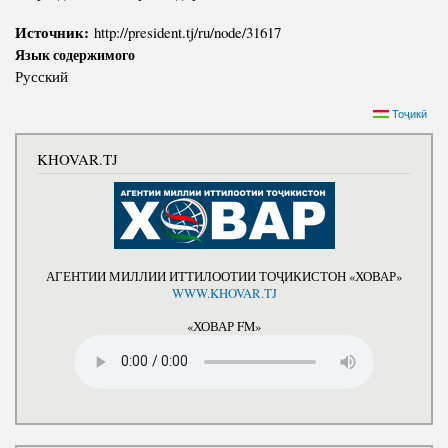
Источник:
http://president.tj/ru/node/31617
Язык содержимого
Русский
Тоҷикӣ
KHOVAR.TJ
АГЕНТИИ МИЛЛИИ ИТТИЛООТИИ ТОҶИКИСТОН «ХОВАР»
WWW.KHOVAR.TJ
«ХОВАР FM»