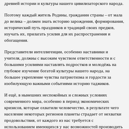
древней истории и культуры нашего цивилизаторского народа.
Поэтому каждый житель Родины, гражданин страны – от мала
до велика – должен знать историю зарождения, формирования,
исторический путь праздников и традиций своих предков,
изучать их, прилагать усилия для их распространения и
обогащения.
Представители интеллигенции, особенно наставники и
учителя, должны с высоким чувством ответственности и с
большими усилиями наставлять подростков и молодёжь на
глубокое изучение богатой культуры нашего народа, на
большее укрепление чувства патриотизма и гордости за
изобилующую важными событиями историю таджиков.
И ещё, в нынешних неспокойных и сложных условиях
современного мира, особенно в период экономических
кризисов, которые охватили человечество, в результате чего
население некоторых регионов планеты страдает от нехватки
продовольствия, от каждого из нас требуется с
использованием имеющихся у нас возможностей производить