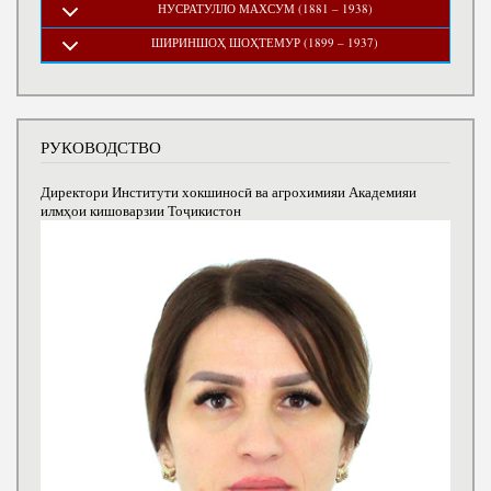
НУСРАТУЛЛО МАХСУМ (1881 – 1938)
ШИРИНШОҲ ШОҲТЕМУР (1899 – 1937)
РУКОВОДСТВО
Директори Институти хокшиносӣ ва агрохимияи Академияи
илмҳои кишоварзии Тоҷикистон