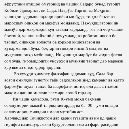
афрӯхтани оташро омӯзонид ва ҷашни Садаро бунёд гузошт.
Қобили ёдоварист, ки Сада, Наврӯз, Тиргон ва Меҳргон
ҷашнҳои қадимии аҷдоди ориёии мо буда, то ҳол баъзе аз
маросиму оинҳои он маҳфуз мондаанд. Пажӯҳишгарони ин
мавзӯъ дар мақолаҳои худ таъкид кардаанд, ки ин чор ҷашни
бостонӣ, ҷашни кайҳонӣ ё нуҷумианд ва робитаи инсон бо
табиат, ойинҳои вобаста ба корҳои кишоварзон ва
ҳунармандон буда, беҳтарин ғояҳои инсонӣ моҳият ва
муҳтавои онҳо мебошанд. Ин ҷашнҳо марбут ба чаҳор фасли
сол буда, гиромидошти унсурҳои муайяни табиат дар маркази
ҳар яке аз онҳо қарор доранд.
Бо вуҷуди ҳикмату фалсафаи қадимаи худ, Сада бар
асари омилҳои гуногун тайи садсолаҳои зиёд камранг ва ҳатто
фаромӯш шуда, танҳо ба шарофати истиқлоли давлатиамон
мақоми ҷашни миллии расмиро соҳиб гардид.
Ин ҷашн ҳамасола, рӯзи 10-уми моҳи баҳмани
солшумории шамсӣ таҷлил мегардад ва ба 30 – уми январи
солшумории милодии имсол мутобиқ аст.
Ҳарчанд дар Тоҷикистон дар қарни гузашта аз ин ид ҷашн
гирифта намешуд, лекин бузургсолони мо аз фаро расидани