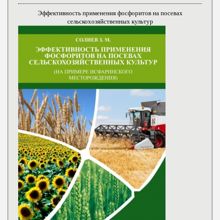
Эффективность применения фосфоритов на посевах
сельскохозяйственных культур