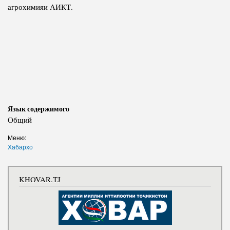
агрохимияи АИКТ.
Язык содержимого
Общий
Меню:
Хабарҳо
KHOVAR.TJ