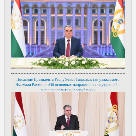
Послание Президента Республики Таджикистан уважаемого
Эмомали Рахмона «Об основных направлениях внутренней и
внешней политики республики»