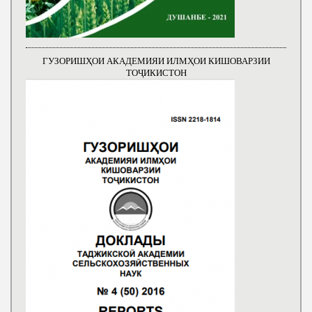
ГУЗОРИШҲОИ АКАДЕМИЯИ ИЛМҲОИ КИШОВАРЗИИ
ТОҶИКИСТОН