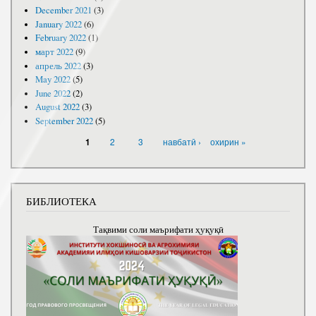
December 2021
(3)
January 2022
(6)
February 2022
(1)
март 2022
(9)
апрель 2022
(3)
May 2022
(5)
June 2022
(2)
August 2022
(3)
September 2022
(5)
PAGES
2
3
навбатӣ ›
охирин »
1
БИБЛИОТЕКА
Тақвими соли маърифати ҳуқуқӣ