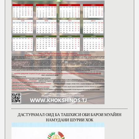
ДАСТУРАМАЛ ОИД БА ТАШХИСИ ОБИ БАРОИ МУАЙЯН
НАМУДАНИ ШУРИИ ХОК