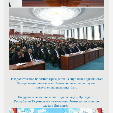
Поздравительное послание Президента Республики Таджикистан,
Лидера нации уважаемого Эмомали Рахмона по случаю
наступления праздника Фитр
Поздравительное послание Лидера нации, Президента
Республики Таджикистан уважаемого Эмомали Рахмона по
случаю Дня матери