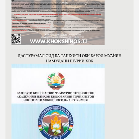
ДАСТУРАМАЛ ОИД БА ТАШХИСИ ОБИ БАРОИ МУАЙЯН
НАМУДАНИ ШУРИИ ХОК