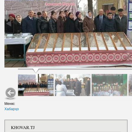
Меню:
Хабарҳо
KHOVAR.TJ