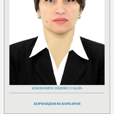
БОБОХОНИЁН ЗЕБИНИССО ҚАРА
КОРМАНДОН ВА КОРБАРОН