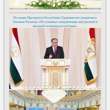
Послание Президента Республики Таджикистан уважаемого
Эмомали Рахмона «Об основных направлениях внутренней и
внешней политики республики»