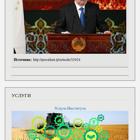
Источник:
http://president.tj/ru/node/32924
УСЛУГИ
Услуги Института