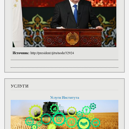
Источник:
http://president.tj/ru/node/32924
УСЛУГИ
Услуги Института