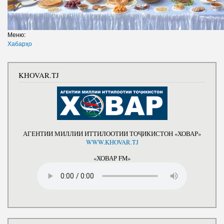
Меню:
Хабарҳо
KHOVAR.TJ
АГЕНТИИ МИЛЛИИ ИТТИЛООТИИ ТОҶИКИСТОН «ХОВАР»
WWW.KHOVAR.TJ
«ХОВАР FM»