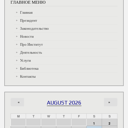
ГЛАВНОЕ МЕНЮ
Главная
Президент
Законодательство
Новости
Про Институт
Деятельность
Услуги
Библиотека
Контакты
«
AUGUST 2026
»
M
T
W
T
F
S
S
1
2