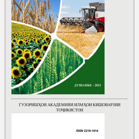
ГУЗОРИШҲОИ АКАДЕМИЯИ ИЛМҲОИ КИШОВАРЗИИ
ТОҶИКИСТОН