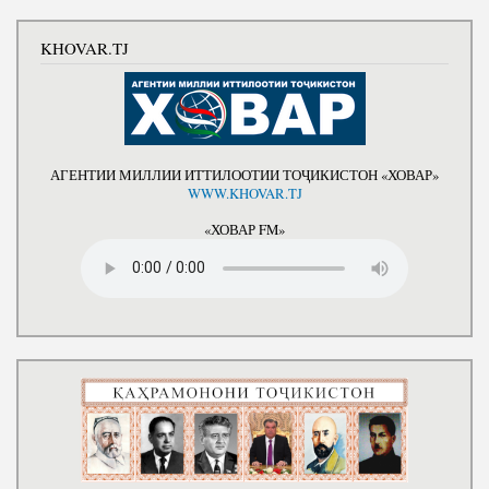
KHOVAR.TJ
АГЕНТИИ МИЛЛИИ ИТТИЛООТИИ ТОҶИКИСТОН «ХОВАР»
WWW.KHOVAR.TJ
«ХОВАР FM»