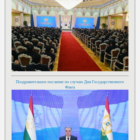
Поздравительное послание по случаю Дня Государственного
Флага