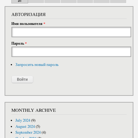
31
АВТОРИЗАЦИЯ
Имя пользователя
*
Пароль
*
Запросить новый пароль
MONTHLY ARCHIVE
July 2024
(9)
August 2024
(5)
September 2024
(4)