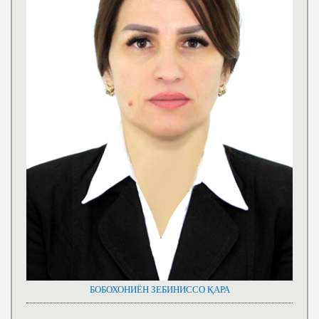
БОБОХОНИЁН ЗЕБИНИССО ҚАРА