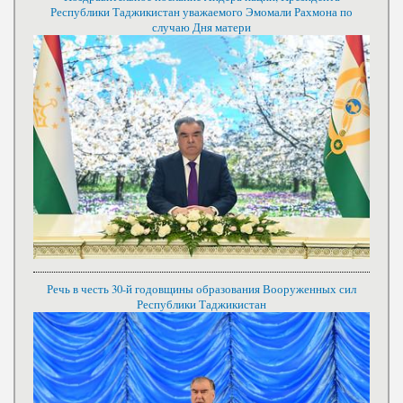
Республики Таджикистан уважаемого Эмомали Рахмона по
случаю Дня матери
Речь в честь 30-й годовщины образования Вооруженных сил
Республики Таджикистан