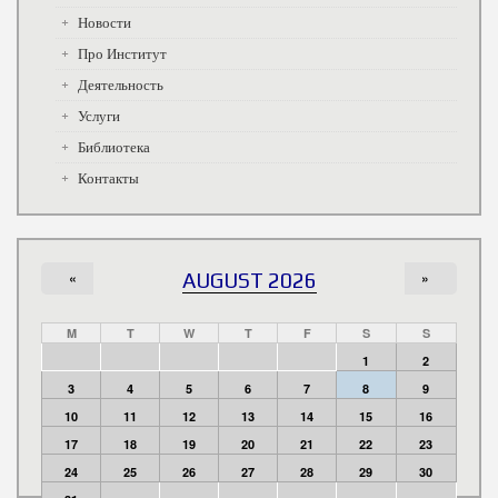
Новости
Про Институт
Деятельность
Услуги
Библиотека
Контакты
«
AUGUST 2026
»
M
T
W
T
F
S
S
1
2
3
4
5
6
7
8
9
10
11
12
13
14
15
16
17
18
19
20
21
22
23
24
25
26
27
28
29
30