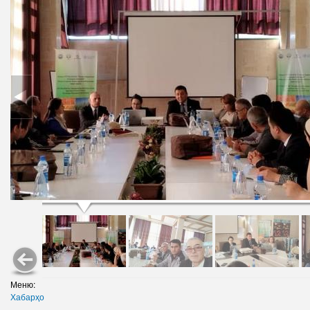
Меню:
Хабарҳо