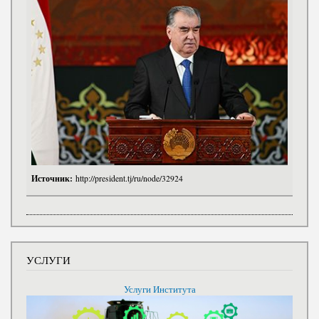
Источник:
http://president.tj/ru/node/32924
УСЛУГИ
Услуги Института