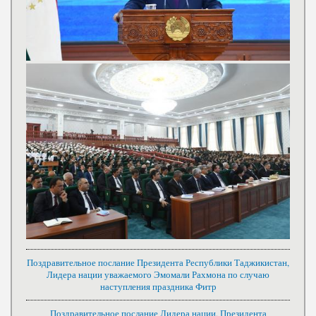
Поздравительное послание Президента Республики Таджикистан,
Лидера нации уважаемого Эмомали Рахмона по случаю
наступления праздника Фитр
Поздравительное послание Лидера нации, Президента