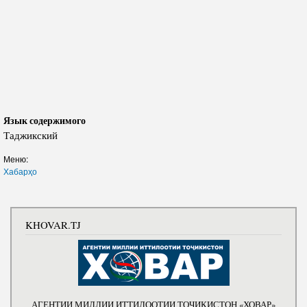
Язык содержимого
Таджикский
Меню:
Хабарҳо
KHOVAR.TJ
АГЕНТИИ МИЛЛИИ ИТТИЛООТИИ ТОҶИКИСТОН «ХОВАР»