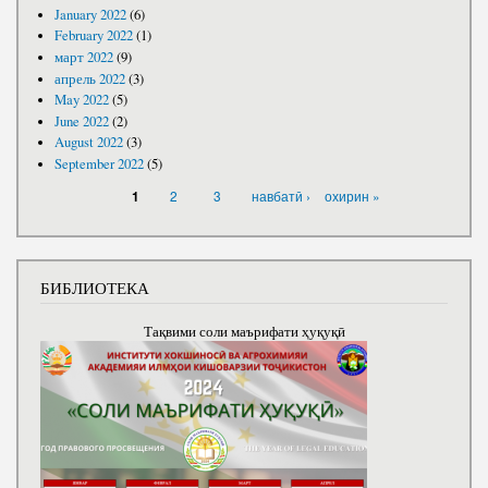
January 2022
(6)
February 2022
(1)
март 2022
(9)
апрель 2022
(3)
May 2022
(5)
June 2022
(2)
August 2022
(3)
September 2022
(5)
PAGES
2
3
навбатӣ ›
охирин »
1
БИБЛИОТЕКА
Тақвими соли маърифати ҳуқуқӣ