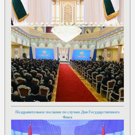
Поздравительное послание по случаю Дня Государственного
Флага