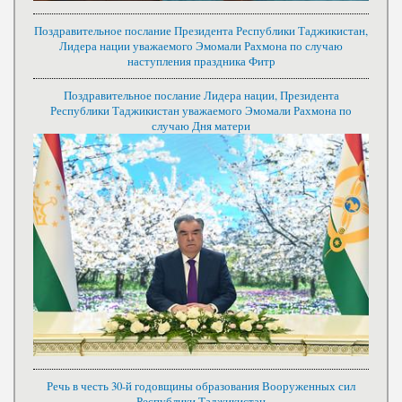
Поздравительное послание Президента Республики Таджикистан,
Лидера нации уважаемого Эмомали Рахмона по случаю
наступления праздника Фитр
Поздравительное послание Лидера нации, Президента
Республики Таджикистан уважаемого Эмомали Рахмона по
случаю Дня матери
Речь в честь 30-й годовщины образования Вооруженных сил
Республики Таджикистан