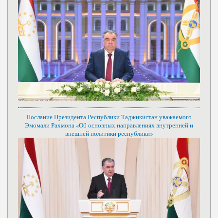
Послание Президента Республики Таджикистан уважаемого
Эмомали Рахмона «Об основных направлениях внутренней и
внешней политики республики»