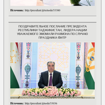
Источник:
http://president.tj/ru/node/33380
ПОЗДРАВИТЕЛЬНОЕ ПОСЛАНИЕ ПРЕЗИДЕНТА
РЕСПУБЛИКИ ТАДЖИКИСТАН, ЛИДЕРА НАЦИИ
УВАЖАЕМОГО ЭМОМАЛИ РАХМОНА ПО СЛУЧАЮ
ПРАЗДНИКА ФИТР
Источник:
http://president.tj/node/33036