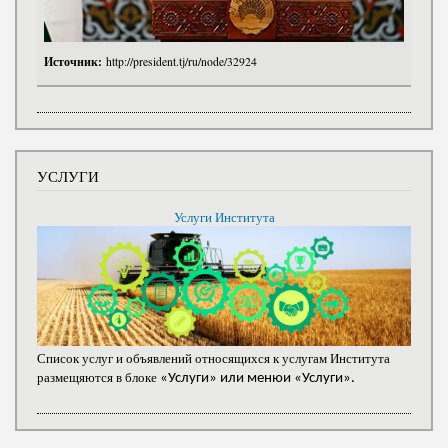
Источник:
http://president.tj/ru/node/32924
УСЛУГИ
Услуги Института
Список услуг и объявлений относящихся к услугам Института
размещяются в блоке
«Услуги» или менюи «Услуги».