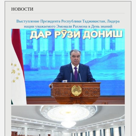
НОВОСТИ
Выступление Президента Республики Таджикистан, Лидера
нации уважаемого Эмомали Рахмона в День знаний