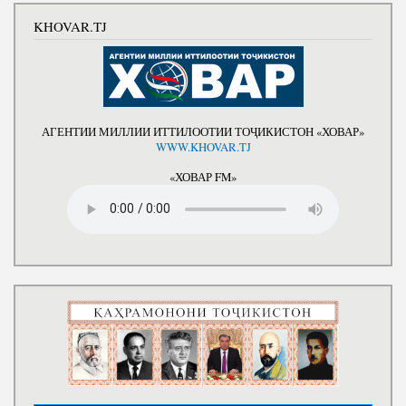
KHOVAR.TJ
АГЕНТИИ МИЛЛИИ ИТТИЛООТИИ ТОҶИКИСТОН «ХОВАР»
WWW.KHOVAR.TJ
«ХОВАР FM»