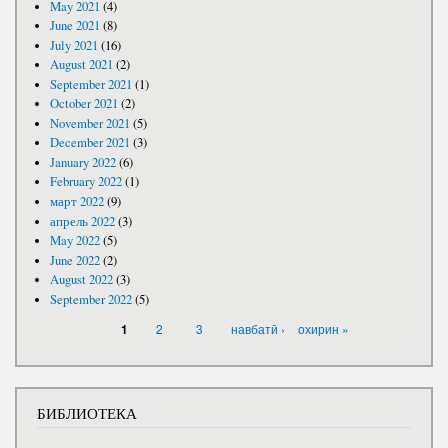
May 2021
(4)
June 2021
(8)
July 2021
(16)
August 2021
(2)
September 2021
(1)
October 2021
(2)
November 2021
(5)
December 2021
(3)
January 2022
(6)
February 2022
(1)
март 2022
(9)
апрель 2022
(3)
May 2022
(5)
June 2022
(2)
August 2022
(3)
September 2022
(5)
PAGES
2
3
навбатӣ ›
охирин »
1
БИБЛИОТЕКА