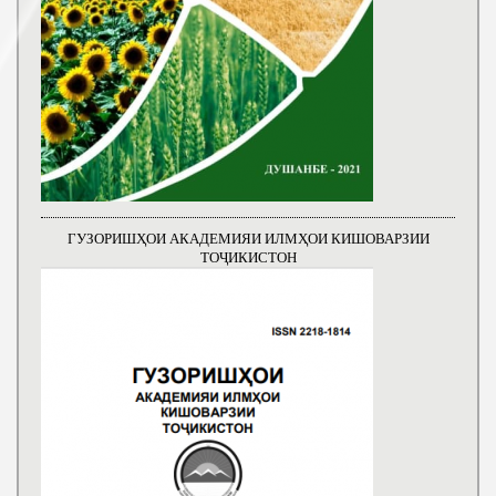
ГУЗОРИШҲОИ АКАДЕМИЯИ ИЛМҲОИ КИШОВАРЗИИ
ТОҶИКИСТОН