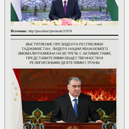
Источник:
http://president.tj/ru/node/32978
ВЫСТУПЛЕНИЕ ПРЕЗИДЕНТА РЕСПУБЛИКИ
ТАДЖИКИСТАН, ЛИДЕРА НАЦИИ УВАЖАЕМОГО
ЭМОМАЛИ РАХМОНА НА ВСТРЕЧЕ С АКТИВИСТАМИ,
ПРЕДСТАВИТЕЛЯМИ ОБЩЕСТВЕННОСТИ И
РЕЛИГИОЗНЫМИ ДЕЯТЕЛЯМИ СТРАНЫ