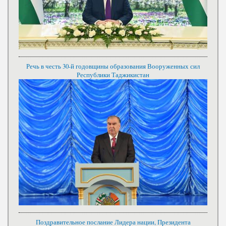
Речь в честь 30-й годовщины образования Вооруженных сил
Республики Таджикистан
Поздравительное послание Лидера нации, Президента