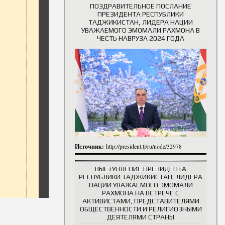
ПОЗДРАВИТЕЛЬНОЕ ПОСЛАНИЕ
ПРЕЗИДЕНТА РЕСПУБЛИКИ
ТАДЖИКИСТАН, ЛИДЕРА НАЦИИ
УВАЖАЕМОГО ЭМОМАЛИ РАХМОНА В
ЧЕСТЬ НАВРУЗА 2024 ГОДА
Источник:
http://president.tj/ru/node/32978
ВЫСТУПЛЕНИЕ ПРЕЗИДЕНТА
РЕСПУБЛИКИ ТАДЖИКИСТАН, ЛИДЕРА
НАЦИИ УВАЖАЕМОГО ЭМОМАЛИ
РАХМОНА НА ВСТРЕЧЕ С
АКТИВИСТАМИ, ПРЕДСТАВИТЕЛЯМИ
ОБЩЕСТВЕННОСТИ И РЕЛИГИОЗНЫМИ
ДЕЯТЕЛЯМИ СТРАНЫ