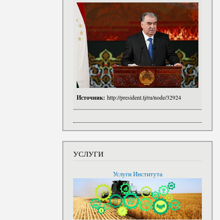
Источник:
http://president.tj/ru/node/32924
УСЛУГИ
Услуги Института