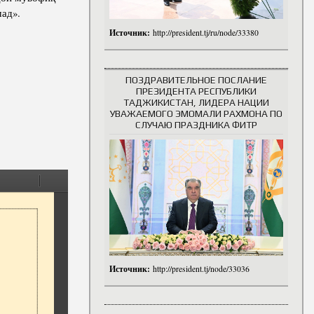
шад».
Источник:
http://president.tj/ru/node/33380
ПОЗДРАВИТЕЛЬНОЕ ПОСЛАНИЕ
ПРЕЗИДЕНТА РЕСПУБЛИКИ
ТАДЖИКИСТАН, ЛИДЕРА НАЦИИ
УВАЖАЕМОГО ЭМОМАЛИ РАХМОНА ПО
СЛУЧАЮ ПРАЗДНИКА ФИТР
Источник:
http://president.tj/node/33036