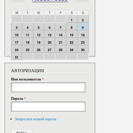
M
T
W
T
F
S
S
1
2
3
4
5
6
7
8
9
10
11
12
13
14
15
16
17
18
19
20
21
22
23
24
25
26
27
28
29
30
31
АВТОРИЗАЦИЯ
Имя пользователя
*
Пароль
*
Запросить новый пароль