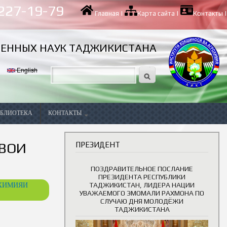
 227-19-79
Главная
|
Карта сайта
|
Контакты
|
ВЕННЫХ НАУК ТАДЖИКИСТАНА
English
БЛИОТЕКА
КОНТАКТЫ
Вакансии
ШВОИ
ПРЕЗИДЕНТ
ПОЗДРАВИТЕЛЬНОЕ ПОСЛАНИЕ
ПРЕЗИДЕНТА РЕСПУБЛИКИ
ОХИМИЯИ
ТАДЖИКИСТАН, ЛИДЕРА НАЦИИ
УВАЖАЕМОГО ЭМОМАЛИ РАХМОНА ПО
СЛУЧАЮ ДНЯ МОЛОДЁЖИ
ТАДЖИКИСТАНА