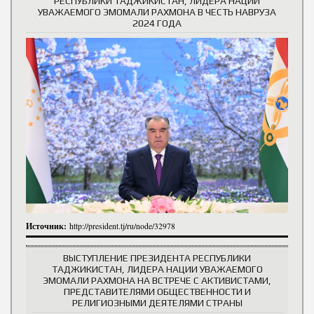
РЕСПУБЛИКИ ТАДЖИКИСТАН, ЛИДЕРА НАЦИИ
УВАЖАЕМОГО ЭМОМАЛИ РАХМОНА В ЧЕСТЬ НАВРУЗА
2024 ГОДА
Источник:
http://president.tj/ru/node/32978
ВЫСТУПЛЕНИЕ ПРЕЗИДЕНТА РЕСПУБЛИКИ
ТАДЖИКИСТАН, ЛИДЕРА НАЦИИ УВАЖАЕМОГО
ЭМОМАЛИ РАХМОНА НА ВСТРЕЧЕ С АКТИВИСТАМИ,
ПРЕДСТАВИТЕЛЯМИ ОБЩЕСТВЕННОСТИ И
РЕЛИГИОЗНЫМИ ДЕЯТЕЛЯМИ СТРАНЫ