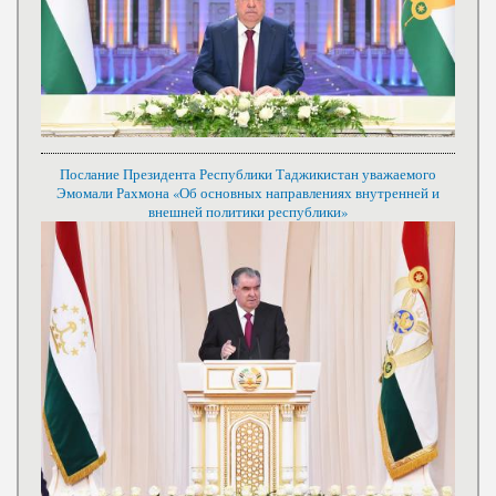
Послание Президента Республики Таджикистан уважаемого
Эмомали Рахмона «Об основных направлениях внутренней и
внешней политики республики»