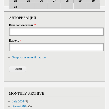
24
25
26
27
28
29
30
31
АВТОРИЗАЦИЯ
Имя пользователя
*
Пароль
*
Запросить новый пароль
MONTHLY ARCHIVE
July 2024
(9)
August 2024
(5)