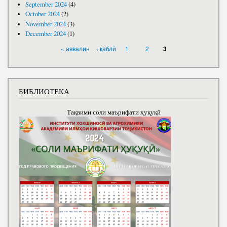
September 2024
(4)
October 2024
(2)
November 2024
(3)
December 2024
(1)
PAGES
« аввалин
‹ қаблӣ
1
2
3
БИБЛИОТЕКА
Тақвими соли маърифати ҳуқуқӣ