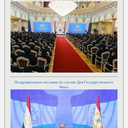
Поздравительное послание по случаю Дня Государственного
Флага