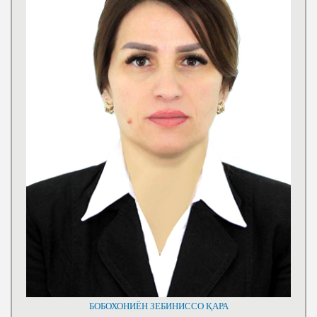
БОБОХОНИЁН ЗЕБИНИССО ҚАРА