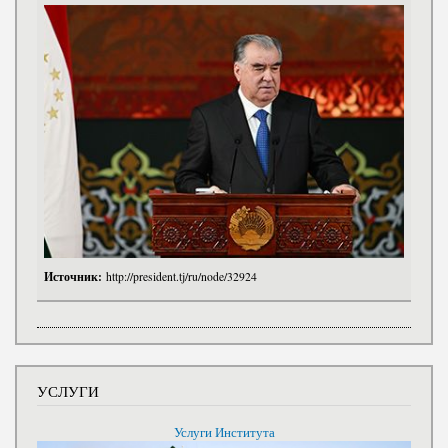
Источник:
http://president.tj/ru/node/32924
УСЛУГИ
Услуги Института