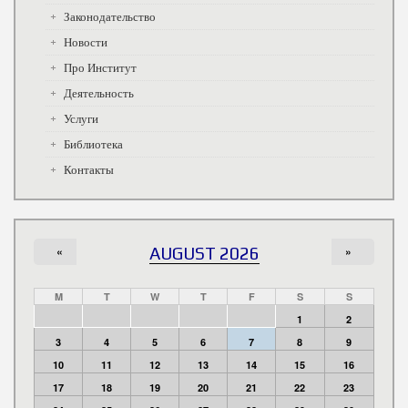
Законодательство
Новости
Про Институт
Деятельность
Услуги
Библиотека
Контакты
«
AUGUST 2026
»
M
T
W
T
F
S
S
1
2
3
4
5
6
7
8
9
10
11
12
13
14
15
16
17
18
19
20
21
22
23