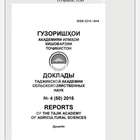
ТОҶИКИСТОН