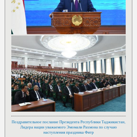
Поздравительное послание Президента Республики Таджикистан,
Лидера нации уважаемого Эмомали Рахмона по случаю
наступления праздника Фитр