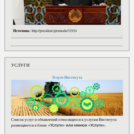
Источник:
http://president.tj/ru/node/32924
УСЛУГИ
Услуги Института
Список услуг и объявлений относящихся к услугам Института
размещяются в блоке
«Услуги» или менюи «Услуги».