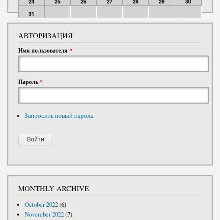
24
25
26
27
28
29
30
31
АВТОРИЗАЦИЯ
Имя пользователя
*
Пароль
*
Запросить новый пароль
MONTHLY ARCHIVE
October 2022
(6)
November 2022
(7)