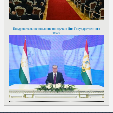
Поздравительное послание по случаю Дня Государственного
Флага