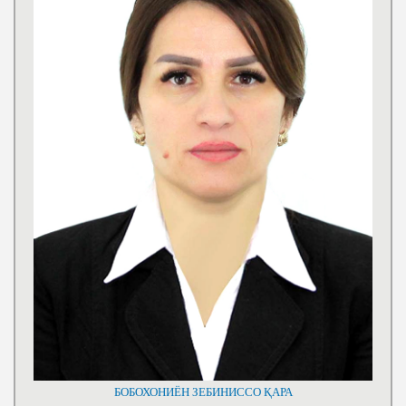
БОБОХОНИЁН ЗЕБИНИССО ҚАРА