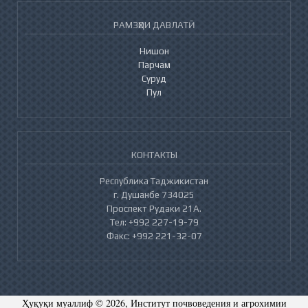
РАМЗҲОИ ДАВЛАТӢ
Нишон
Парчам
Суруд
Пул
КОНТАКТЫ
Республика Таджикистан
г. Душанбе 734025
Проспект Рудаки 21А.
Тел: +992 227-19-79
Факс: +992 221-32-07
Ҳуқуқи муаллиф © 2026, Институт почвоведения и агрохимии