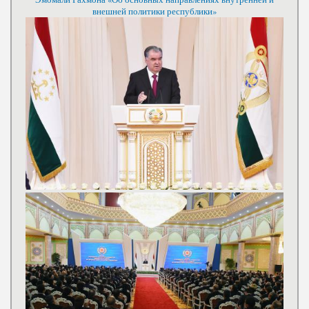
внешней политики республики»