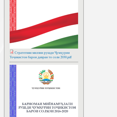
Стратегияи миллии рушди Ҷумҳурии
Тоҷикистон барои давраи то соли 2030.pdf