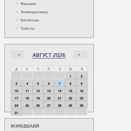
Фаъолият
Хизматрасониҳо
Китобхона
Тамосҳо
«
АВГУСТ 2026
»
Д
С
Ч
П
Ҷ
Ш
Я
1
2
3
4
5
6
7
8
9
10
11
12
13
14
15
16
17
18
19
20
21
22
23
24
25
26
27
28
29
30
31
ВОРИДШАВӢ