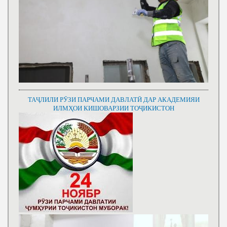
ТАҶЛИЛИ РӮЗИ ПАРЧАМИ ДАВЛАТӢ ДАР АКАДЕМИЯИ
ИЛМҲОИ КИШОВАРЗИИ ТОҶИКИСТОН