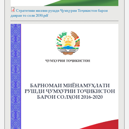
Стратегияи миллии рушди Ҷумҳурии Тоҷикистон барои
давраи то соли 2030.pdf