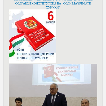
СОЛГАРДИ КОНСТИТУТСИЯ ВА “СОЛИ МАЪРИФАТИ
ҲУҚУҚӢ”