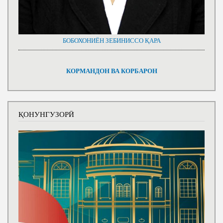
БОБОХОНИЁН ЗЕБИНИССО ҚАРА
КОРМАНДОН ВА КОРБАРОН
ҚОНУНГУЗОРӢ