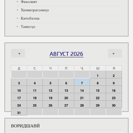
Фаъолият
Хизматрасониҳо
Китобхона
Тамосҳо
«
АВГУСТ 2026
»
Д
С
Ч
П
Ҷ
Ш
Я
1
2
3
4
5
6
7
8
9
10
11
12
13
14
15
16
17
18
19
20
21
22
23
24
25
26
27
28
29
30
31
ВОРИДШАВӢ