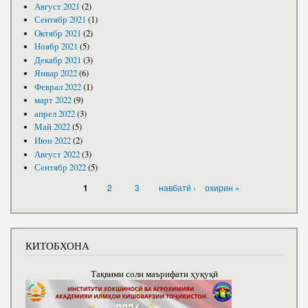
Август 2021
(2)
Сентябр 2021
(1)
Октябр 2021
(2)
Ноябр 2021
(5)
Декабр 2021
(3)
Январ 2022
(6)
Феврал 2022
(1)
март 2022
(9)
апрел 2022
(3)
Май 2022
(5)
Июн 2022
(2)
Август 2022
(3)
Сентябр 2022
(5)
САҲИФАҲО
2
3
навбатӣ ›
охирин »
1
КИТОБХОНА
Тақвими соли маърифати ҳуқуқӣ