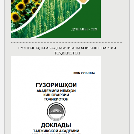
ГУЗОРИШҲОИ АКАДЕМИЯИ ИЛМҲОИ КИШОВАРЗИИ
ТОҶИКИСТОН