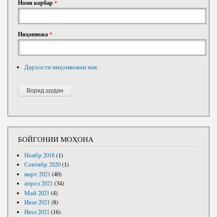
Номи корбар
*
Ниҳонвожа
*
Дархости ниҳонвожаи нав
БОЙГОНИИ МОҲОНА
Ноябр 2018
(1)
Сентябр 2020
(1)
март 2021
(40)
апрел 2021
(34)
Май 2021
(4)
Июн 2021
(8)
Июл 2021
(16)