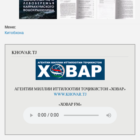
Меню:
Китобхона
KHOVAR.TJ
АГЕНТИИ МИЛЛИИ ИТТИЛООТИИ ТОҶИКИСТОН «ХОВАР»
WWW.KHOVAR.TJ
«ХОВАР FM»