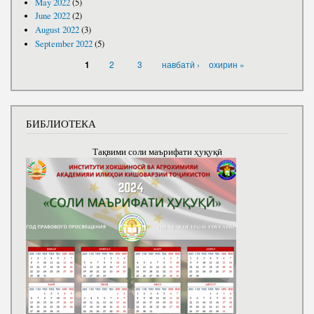
May 2022
(5)
June 2022
(2)
August 2022
(3)
September 2022
(5)
PAGES
2
3
навбатӣ ›
охирин »
1
БИБЛИОТЕКА
Тақвими соли маърифати ҳуқуқӣ