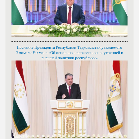
Послание Президента Республики Таджикистан уважаемого
Эмомали Рахмона «Об основных направлениях внутренней и
внешней политики республики»