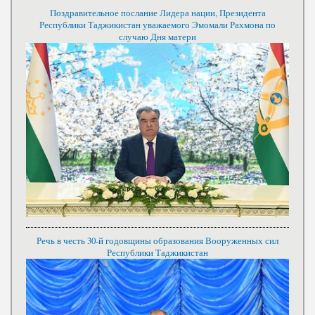
Поздравительное послание Лидера нации, Президента
Республики Таджикистан уважаемого Эмомали Рахмона по
случаю Дня матери
Речь в честь 30-й годовщины образования Вооруженных сил
Республики Таджикистан