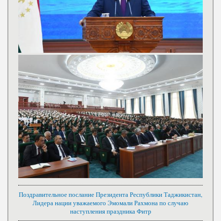
Поздравительное послание Президента Республики Таджикистан,
Лидера нации уважаемого Эмомали Рахмона по случаю
наступления праздника Фитр