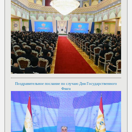
Поздравительное послание по случаю Дня Государственного
Флага