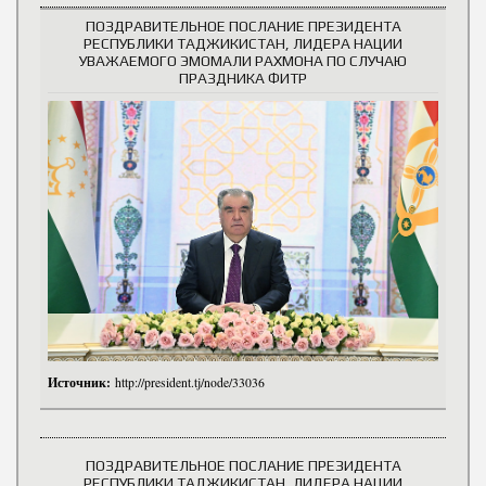
ПОЗДРАВИТЕЛЬНОЕ ПОСЛАНИЕ ПРЕЗИДЕНТА
РЕСПУБЛИКИ ТАДЖИКИСТАН, ЛИДЕРА НАЦИИ
УВАЖАЕМОГО ЭМОМАЛИ РАХМОНА ПО СЛУЧАЮ
ПРАЗДНИКА ФИТР
Источник:
http://president.tj/node/33036
ПОЗДРАВИТЕЛЬНОЕ ПОСЛАНИЕ ПРЕЗИДЕНТА
РЕСПУБЛИКИ ТАДЖИКИСТАН, ЛИДЕРА НАЦИИ