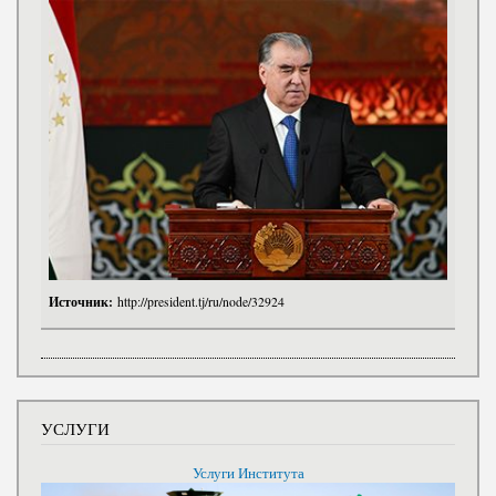
Источник:
http://president.tj/ru/node/32924
УСЛУГИ
Услуги Института