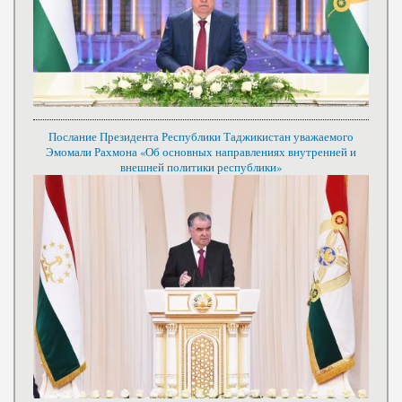
Послание Президента Республики Таджикистан уважаемого
Эмомали Рахмона «Об основных направлениях внутренней и
внешней политики республики»