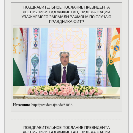
ПОЗДРАВИТЕЛЬНОЕ ПОСЛАНИЕ ПРЕЗИДЕНТА
РЕСПУБЛИКИ ТАДЖИКИСТАН, ЛИДЕРА НАЦИИ
УВАЖАЕМОГО ЭМОМАЛИ РАХМОНА ПО СЛУЧАЮ
ПРАЗДНИКА ФИТР
Источник:
http://president.tj/node/33036
ПОЗДРАВИТЕЛЬНОЕ ПОСЛАНИЕ ПРЕЗИДЕНТА
РЕСПУБЛИКИ ТАДЖИКИСТАН, ЛИДЕРА НАЦИИ