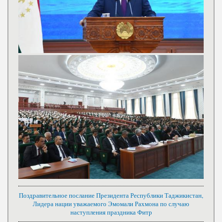
Поздравительное послание Президента Республики Таджикистан,
Лидера нации уважаемого Эмомали Рахмона по случаю
наступления праздника Фитр