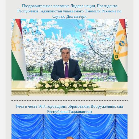
Поздравительное послание Лидера нации, Президента
Республики Таджикистан уважаемого Эмомали Рахмона по
случаю Дня матери
Речь в честь 30-й годовщины образования Вооруженных сил
Республики Таджикистан