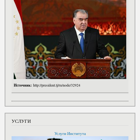
Источник:
http://president.tj/ru/node/32924
УСЛУГИ
Услуги Института