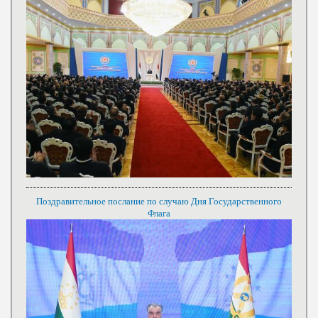
Поздравительное послание по случаю Дня Государственного
Флага