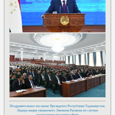
Поздравительное послание Президента Республики Таджикистан,
Лидера нации уважаемого Эмомали Рахмона по случаю
наступления праздника Фитр