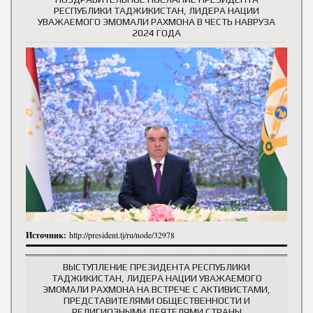
РЕСПУБЛИКИ ТАДЖИКИСТАН, ЛИДЕРА НАЦИИ
УВАЖАЕМОГО ЭМОМАЛИ РАХМОНА В ЧЕСТЬ НАВРУЗА
2024 ГОДА
Источник:
http://president.tj/ru/node/32978
ВЫСТУПЛЕНИЕ ПРЕЗИДЕНТА РЕСПУБЛИКИ
ТАДЖИКИСТАН, ЛИДЕРА НАЦИИ УВАЖАЕМОГО
ЭМОМАЛИ РАХМОНА НА ВСТРЕЧЕ С АКТИВИСТАМИ,
ПРЕДСТАВИТЕЛЯМИ ОБЩЕСТВЕННОСТИ И
РЕЛИГИОЗНЫМИ ДЕЯТЕЛЯМИ СТРАНЫ