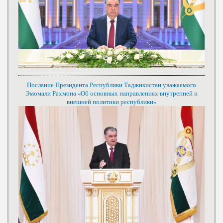
Послание Президента Республики Таджикистан уважаемого
Эмомали Рахмона «Об основных направлениях внутренней и
внешней политики республики»