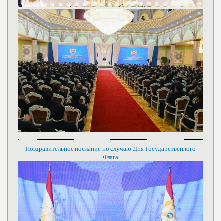
Поздравительное послание по случаю Дня Государственного
Флага