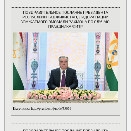
ПОЗДРАВИТЕЛЬНОЕ ПОСЛАНИЕ ПРЕЗИДЕНТА
РЕСПУБЛИКИ ТАДЖИКИСТАН, ЛИДЕРА НАЦИИ
УВАЖАЕМОГО ЭМОМАЛИ РАХМОНА ПО СЛУЧАЮ
ПРАЗДНИКА ФИТР
Источник:
http://president.tj/node/33036
ПОЗДРАВИТЕЛЬНОЕ ПОСЛАНИЕ ПРЕЗИДЕНТА