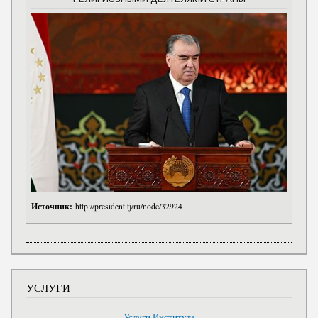
Источник:
http://president.tj/ru/node/32924
УСЛУГИ
Услуги Института