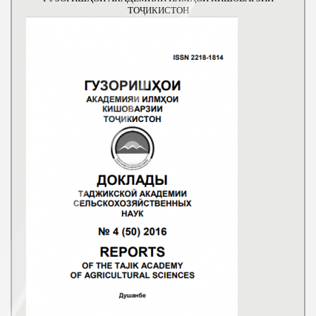
ТОҶИКИСТОН