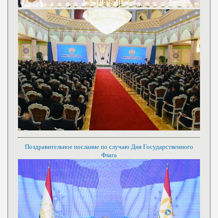
Поздравительное послание по случаю Дня Государственного
Флага