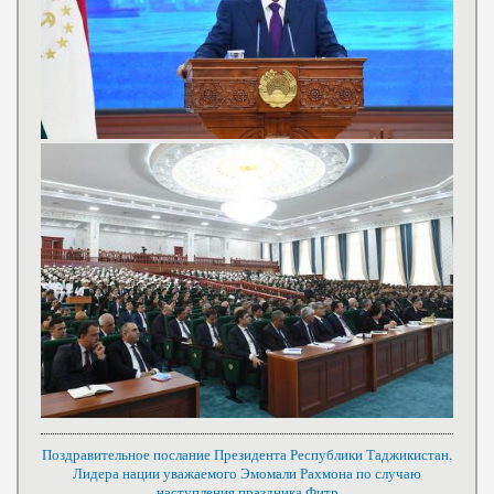
Поздравительное послание Президента Республики Таджикистан,
Лидера нации уважаемого Эмомали Рахмона по случаю
наступления праздника Фитр