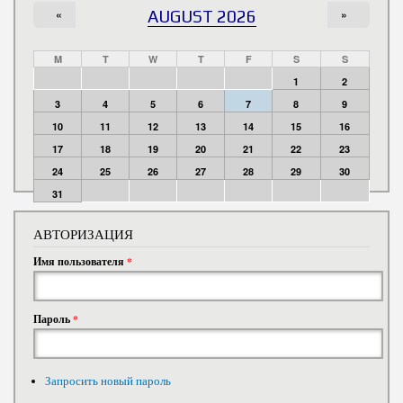
«
AUGUST 2026
»
M
T
W
T
F
S
S
1
2
3
4
5
6
7
8
9
10
11
12
13
14
15
16
17
18
19
20
21
22
23
24
25
26
27
28
29
30
31
АВТОРИЗАЦИЯ
Имя пользователя
*
Пароль
*
Запросить новый пароль