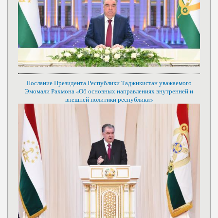
Послание Президента Республики Таджикистан уважаемого
Эмомали Рахмона «Об основных направлениях внутренней и
внешней политики республики»