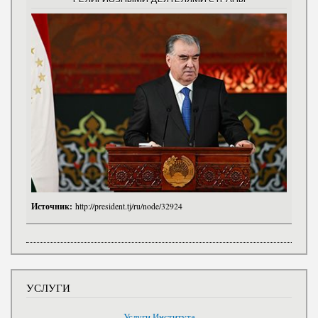
Источник:
http://president.tj/ru/node/32924
УСЛУГИ
Услуги Института