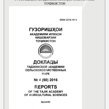
ТОҶИКИСТОН