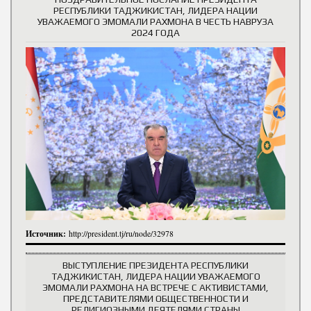
РЕСПУБЛИКИ ТАДЖИКИСТАН, ЛИДЕРА НАЦИИ
УВАЖАЕМОГО ЭМОМАЛИ РАХМОНА В ЧЕСТЬ НАВРУЗА
2024 ГОДА
Источник:
http://president.tj/ru/node/32978
ВЫСТУПЛЕНИЕ ПРЕЗИДЕНТА РЕСПУБЛИКИ
ТАДЖИКИСТАН, ЛИДЕРА НАЦИИ УВАЖАЕМОГО
ЭМОМАЛИ РАХМОНА НА ВСТРЕЧЕ С АКТИВИСТАМИ,
ПРЕДСТАВИТЕЛЯМИ ОБЩЕСТВЕННОСТИ И
РЕЛИГИОЗНЫМИ ДЕЯТЕЛЯМИ СТРАНЫ