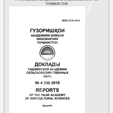
ТОҶИКИСТОН