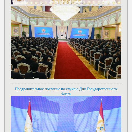
Поздравительное послание по случаю Дня Государственного
Флага