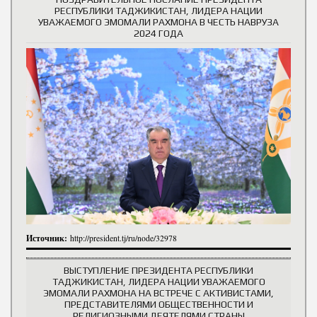
РЕСПУБЛИКИ ТАДЖИКИСТАН, ЛИДЕРА НАЦИИ
УВАЖАЕМОГО ЭМОМАЛИ РАХМОНА В ЧЕСТЬ НАВРУЗА
2024 ГОДА
Источник:
http://president.tj/ru/node/32978
ВЫСТУПЛЕНИЕ ПРЕЗИДЕНТА РЕСПУБЛИКИ
ТАДЖИКИСТАН, ЛИДЕРА НАЦИИ УВАЖАЕМОГО
ЭМОМАЛИ РАХМОНА НА ВСТРЕЧЕ С АКТИВИСТАМИ,
ПРЕДСТАВИТЕЛЯМИ ОБЩЕСТВЕННОСТИ И
РЕЛИГИОЗНЫМИ ДЕЯТЕЛЯМИ СТРАНЫ