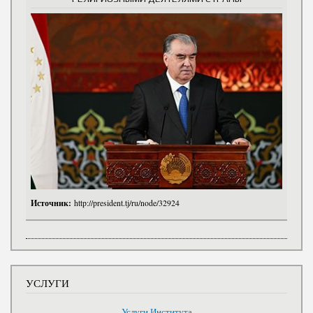
Источник:
http://president.tj/ru/node/32924
УСЛУГИ
Услуги Института