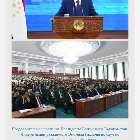
Поздравительное послание Президента Республики Таджикистан,
Лидера нации уважаемого Эмомали Рахмона по случаю
наступления праздника Фитр