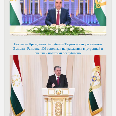
Послание Президента Республики Таджикистан уважаемого
Эмомали Рахмона «Об основных направлениях внутренней и
внешней политики республики»