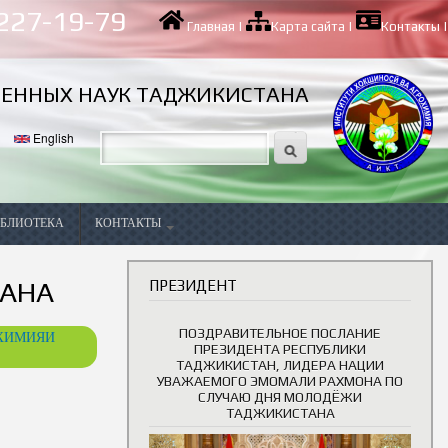
 227-19-79
Главная
|
Карта сайта
|
Контакты
|
ВЕННЫХ НАУК ТАДЖИКИСТАНА
English
БЛИОТЕКА
КОНТАКТЫ
Вакансии
ТАНА
ПРЕЗИДЕНТ
ПОЗДРАВИТЕЛЬНОЕ ПОСЛАНИЕ
ОХИМИЯИ
ПРЕЗИДЕНТА РЕСПУБЛИКИ
ТАДЖИКИСТАН, ЛИДЕРА НАЦИИ
УВАЖАЕМОГО ЭМОМАЛИ РАХМОНА ПО
СЛУЧАЮ ДНЯ МОЛОДЁЖИ
ТАДЖИКИСТАНА