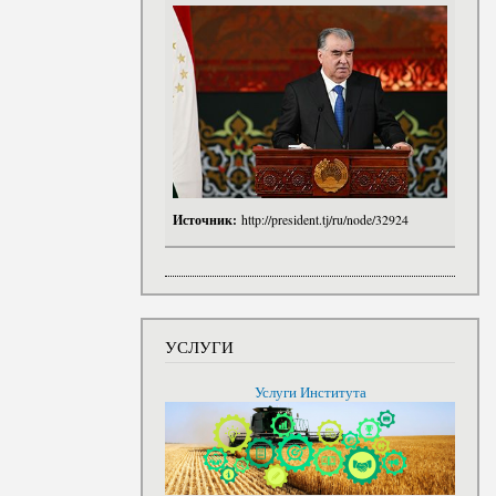
Источник:
http://president.tj/ru/node/32924
УСЛУГИ
Услуги Института