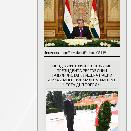
итута
итута
 сотрудники
История руководителей
Источник:
http://president.tj/ru/node/33449
ПОЗДРАВИТЕЛЬНОЕ ПОСЛАНИЕ
ПРЕЗИДЕНТА РЕСПУБЛИКИ
ТАДЖИКИСТАН, ЛИДЕРА НАЦИИ
УВАЖАЕМОГО ЭМОМАЛИ РАХМОНА В
ЧЕСТЬ ДНЯ ПОБЕДЫ