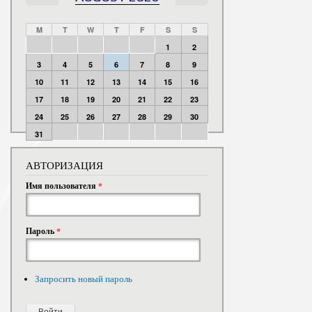
M
T
W
T
F
S
S
1
2
3
4
5
6
7
8
9
10
11
12
13
14
15
16
17
18
19
20
21
22
23
24
25
26
27
28
29
30
31
АВТОРИЗАЦИЯ
Имя пользователя
*
Пароль
*
Запросить новый пароль