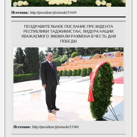
Источник:
http://president.tj/ru/node/33449
ПОЗДРАВИТЕЛЬНОЕ ПОСЛАНИЕ ПРЕЗИДЕНТА
РЕСПУБЛИКИ ТАДЖИКИСТАН, ЛИДЕРА НАЦИИ
УВАЖАЕМОГО ЭМОМАЛИ РАХМОНА В ЧЕСТЬ ДНЯ
ПОБЕДЫ
Источник:
http://president.tj/ru/node/33380