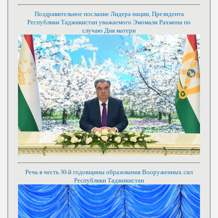
Поздравительное послание Лидера нации, Президента
Республики Таджикистан уважаемого Эмомали Рахмона по
случаю Дня матери
Речь в честь 30-й годовщины образования Вооруженных сил
Республики Таджикистан