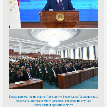
Поздравительное послание Президента Республики Таджикистан,
Лидера нации уважаемого Эмомали Рахмона по случаю
наступления праздника Фитр