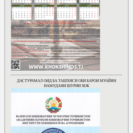
ДАСТУРАМАЛ ОИД БА ТАШХИСИ ОБИ БАРОИ МУАЙЯН
НАМУДАНИ ШУРИИ ХОК