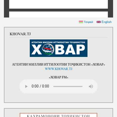
Тоҷикӣ
English
KHOVAR.TJ
АГЕНТИИ МИЛЛИИ ИТТИЛООТИИ ТОҶИКИСТОН «ХОВАР»
WWW.KHOVAR.TJ
«ХОВАР FM»