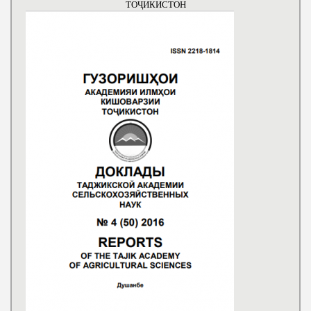
ТОҶИКИСТОН