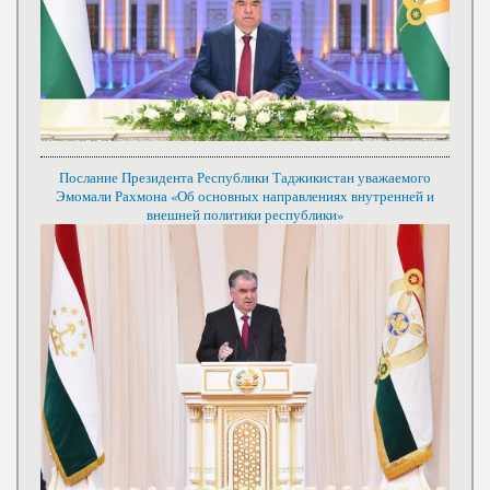
Послание Президента Республики Таджикистан уважаемого
Эмомали Рахмона «Об основных направлениях внутренней и
внешней политики республики»