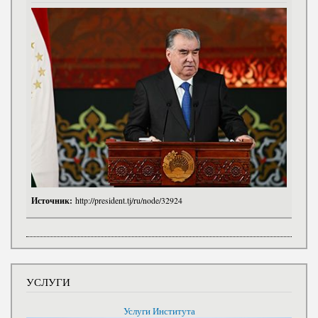
Источник:
http://president.tj/ru/node/32924
УСЛУГИ
Услуги Института