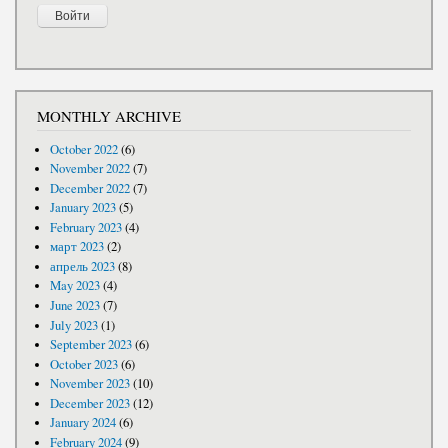
MONTHLY ARCHIVE
October 2022
(6)
November 2022
(7)
December 2022
(7)
January 2023
(5)
February 2023
(4)
март 2023
(2)
апрель 2023
(8)
May 2023
(4)
June 2023
(7)
July 2023
(1)
September 2023
(6)
October 2023
(6)
November 2023
(10)
December 2023
(12)
January 2024
(6)
February 2024
(9)