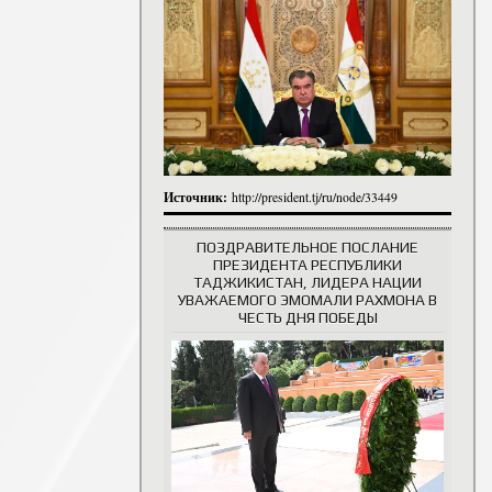
итута
итута
 сотрудники
История руководителей
Источник:
http://president.tj/ru/node/33449
ПОЗДРАВИТЕЛЬНОЕ ПОСЛАНИЕ
ПРЕЗИДЕНТА РЕСПУБЛИКИ
ТАДЖИКИСТАН, ЛИДЕРА НАЦИИ
УВАЖАЕМОГО ЭМОМАЛИ РАХМОНА В
ЧЕСТЬ ДНЯ ПОБЕДЫ