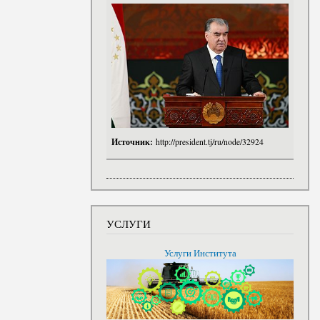
Источник:
http://president.tj/ru/node/32924
УСЛУГИ
Услуги Института