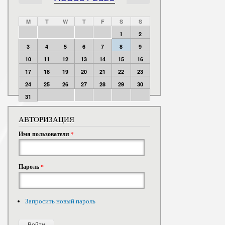
M
T
W
T
F
S
S
1
2
3
4
5
6
7
8
9
10
11
12
13
14
15
16
17
18
19
20
21
22
23
24
25
26
27
28
29
30
31
АВТОРИЗАЦИЯ
Имя пользователя
*
Пароль
*
Запросить новый пароль