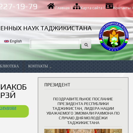
 227-19-79
Главная
|
Карта сайта
|
Контакты
|
ВЕННЫХ НАУК ТАДЖИКИСТАНА
English
БЛИОТЕКА
КОНТАКТЫ
Вакансии
МИАКОБ
ПРЕЗИДЕНТ
АРЗӢ
ПОЗДРАВИТЕЛЬНОЕ ПОСЛАНИЕ
ПРЕЗИДЕНТА РЕСПУБЛИКИ
ОХИМИЯИ
ТАДЖИКИСТАН, ЛИДЕРА НАЦИИ
УВАЖАЕМОГО ЭМОМАЛИ РАХМОНА ПО
СЛУЧАЮ ДНЯ МОЛОДЁЖИ
ТАДЖИКИСТАНА