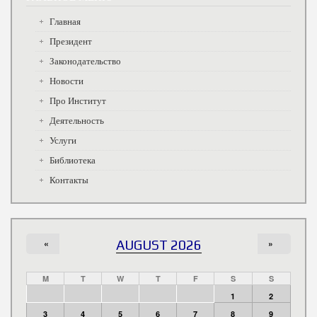
Главная
Президент
Законодательство
Новости
Про Институт
Деятельность
Услуги
Библиотека
Контакты
«
AUGUST 2026
»
M
T
W
T
F
S
S
1
2
3
4
5
6
7
8
9