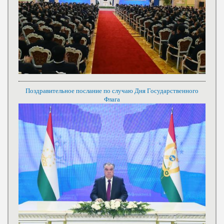
Поздравительное послание по случаю Дня Государственного
Флага