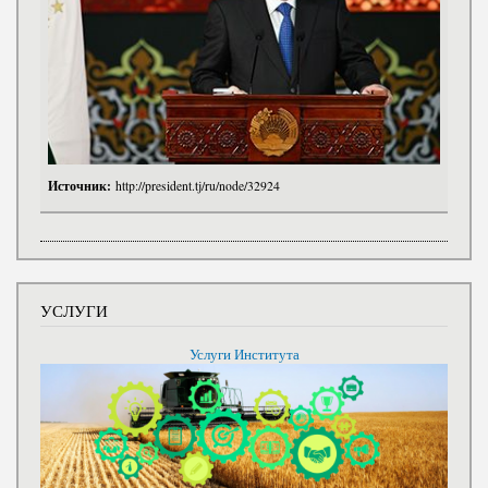
Источник:
http://president.tj/ru/node/32924
УСЛУГИ
Услуги Института