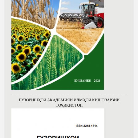
ГУЗОРИШҲОИ АКАДЕМИЯИ ИЛМҲОИ КИШОВАРЗИИ
ТОҶИКИСТОН