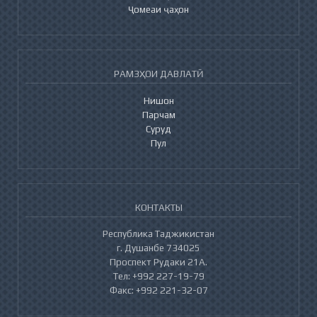
Ҷомеаи ҷаҳон
РАМЗҲОИ ДАВЛАТӢ
Нишон
Парчам
Суруд
Пул
КОНТАКТЫ
Республика Таджикистан
г. Душанбе 734025
Проспект Рудаки 21А.
Тел: +992 227-19-79
Факс: +992 221-32-07