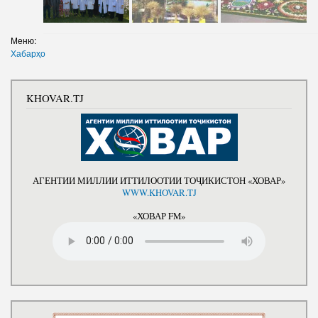
Меню:
Хабарҳо
KHOVAR.TJ
АГЕНТИИ МИЛЛИИ ИТТИЛООТИИ ТОҶИКИСТОН «ХОВАР»
WWW.KHOVAR.TJ
«ХОВАР FM»