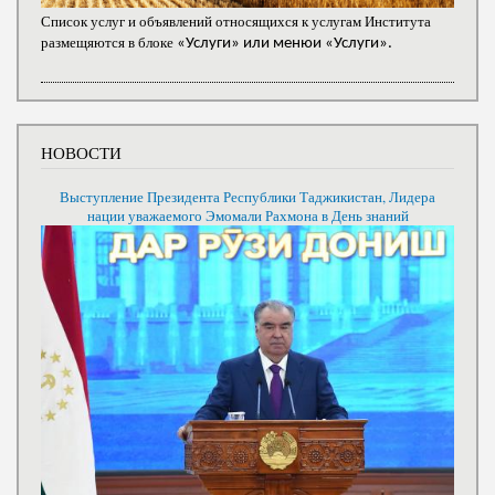
Список услуг и объявлений относящихся к услугам Института
размещяются в блоке
«Услуги» или менюи «Услуги».
НОВОСТИ
Выступление Президента Республики Таджикистан, Лидера
нации уважаемого Эмомали Рахмона в День знаний