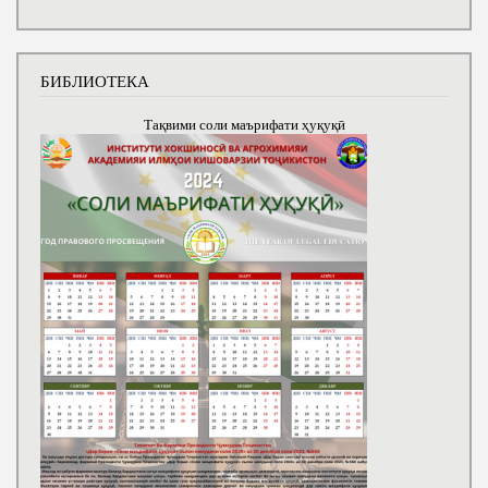
БИБЛИОТЕКА
Тақвими соли маърифати ҳуқуқӣ