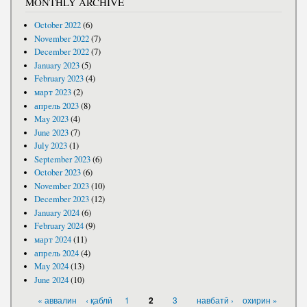
MONTHLY ARCHIVE
October 2022
(6)
November 2022
(7)
December 2022
(7)
January 2023
(5)
February 2023
(4)
март 2023
(2)
апрель 2023
(8)
May 2023
(4)
June 2023
(7)
July 2023
(1)
September 2023
(6)
October 2023
(6)
November 2023
(10)
December 2023
(12)
January 2024
(6)
February 2024
(9)
март 2024
(11)
апрель 2024
(4)
May 2024
(13)
June 2024
(10)
PAGES
« аввалин
‹ қаблӣ
1
3
навбатӣ ›
охирин »
2