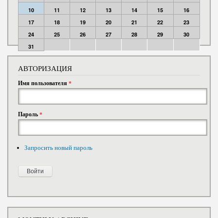
10
11
12
13
14
15
16
17
18
19
20
21
22
23
24
25
26
27
28
29
30
31
АВТОРИЗАЦИЯ
Имя пользователя
*
Пароль
*
Запросить новый пароль