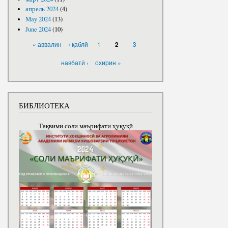
апрель 2024
(4)
May 2024
(13)
June 2024
(10)
PAGES
« аввалин
‹ қаблӣ
1
3
2
навбатӣ ›
охирин »
БИБЛИОТЕКА
Тақвими соли маърифати ҳуқуқӣ