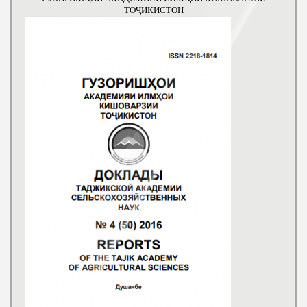
ТОҶИКИСТОН