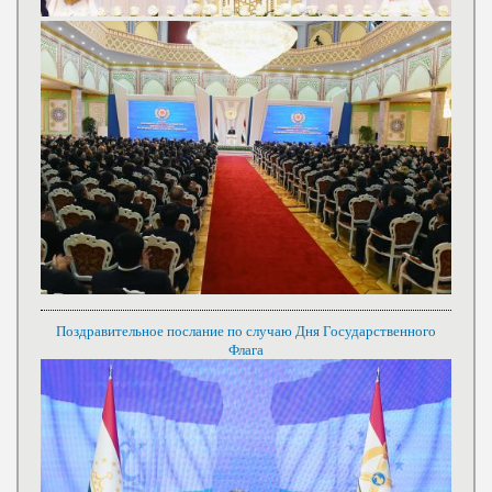
Поздравительное послание по случаю Дня Государственного
Флага