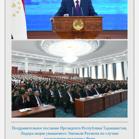
Поздравительное послание Президента Республики Таджикистан,
Лидера нации уважаемого Эмомали Рахмона по случаю
наступления праздника Фитр