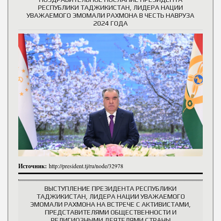
РЕСПУБЛИКИ ТАДЖИКИСТАН, ЛИДЕРА НАЦИИ
УВАЖАЕМОГО ЭМОМАЛИ РАХМОНА В ЧЕСТЬ НАВРУЗА
2024 ГОДА
Источник:
http://president.tj/ru/node/32978
ВЫСТУПЛЕНИЕ ПРЕЗИДЕНТА РЕСПУБЛИКИ
ТАДЖИКИСТАН, ЛИДЕРА НАЦИИ УВАЖАЕМОГО
ЭМОМАЛИ РАХМОНА НА ВСТРЕЧЕ С АКТИВИСТАМИ,
ПРЕДСТАВИТЕЛЯМИ ОБЩЕСТВЕННОСТИ И
РЕЛИГИОЗНЫМИ ДЕЯТЕЛЯМИ СТРАНЫ