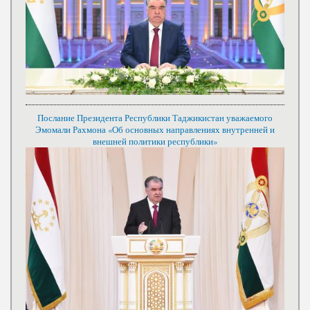
Послание Президента Республики Таджикистан уважаемого
Эмомали Рахмона «Об основных направлениях внутренней и
внешней политики республики»