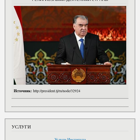
Источник:
http://president.tj/ru/node/32924
УСЛУГИ
Услуги Института