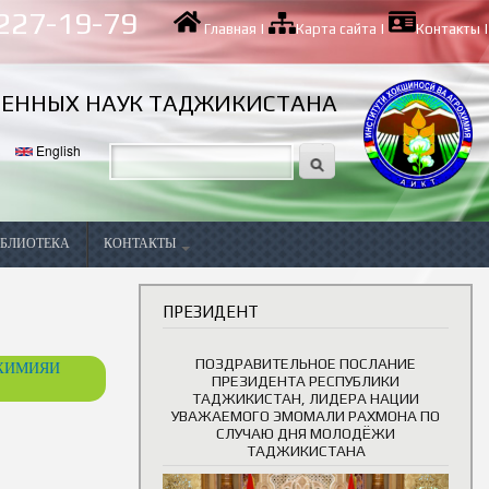
 227-19-79
Главная
|
Карта сайта
|
Контакты
|
ВЕННЫХ НАУК ТАДЖИКИСТАНА
English
БЛИОТЕКА
КОНТАКТЫ
Вакансии
ПРЕЗИДЕНТ
ПОЗДРАВИТЕЛЬНОЕ ПОСЛАНИЕ
ОХИМИЯИ
ПРЕЗИДЕНТА РЕСПУБЛИКИ
ТАДЖИКИСТАН, ЛИДЕРА НАЦИИ
УВАЖАЕМОГО ЭМОМАЛИ РАХМОНА ПО
СЛУЧАЮ ДНЯ МОЛОДЁЖИ
ТАДЖИКИСТАНА