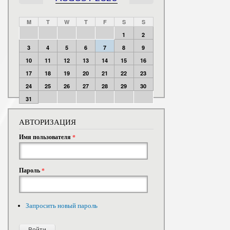
M
T
W
T
F
S
S
1
2
3
4
5
6
7
8
9
10
11
12
13
14
15
16
17
18
19
20
21
22
23
24
25
26
27
28
29
30
31
АВТОРИЗАЦИЯ
Имя пользователя
*
Пароль
*
Запросить новый пароль