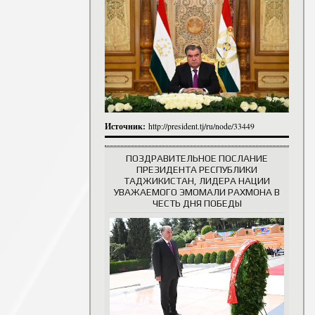
итута
итута
 сотрудники
История руководителей
Источник:
http://president.tj/ru/node/33449
ПОЗДРАВИТЕЛЬНОЕ ПОСЛАНИЕ
ПРЕЗИДЕНТА РЕСПУБЛИКИ
ТАДЖИКИСТАН, ЛИДЕРА НАЦИИ
УВАЖАЕМОГО ЭМОМАЛИ РАХМОНА В
ЧЕСТЬ ДНЯ ПОБЕДЫ