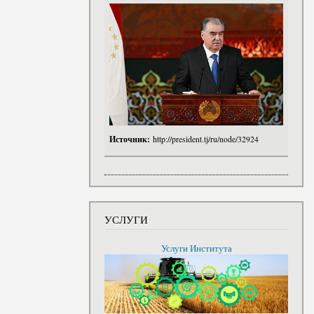
Источник:
http://president.tj/ru/node/32924
УСЛУГИ
Услуги Института