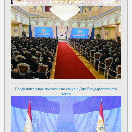
Поздравительное послание по случаю Дня Государственного
Флага