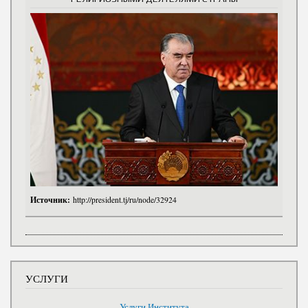
Источник:
http://president.tj/ru/node/32924
УСЛУГИ
Услуги Института