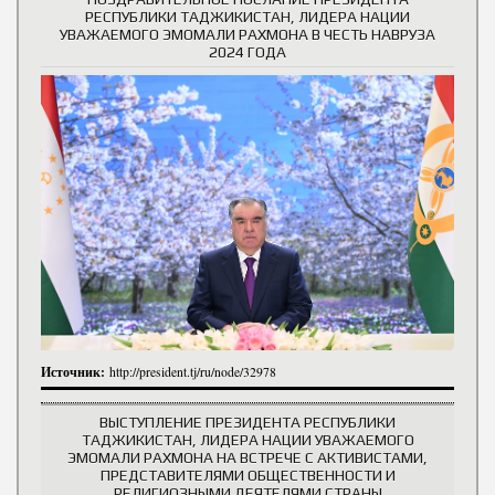
РЕСПУБЛИКИ ТАДЖИКИСТАН, ЛИДЕРА НАЦИИ
УВАЖАЕМОГО ЭМОМАЛИ РАХМОНА В ЧЕСТЬ НАВРУЗА
2024 ГОДА
Источник:
http://president.tj/ru/node/32978
ВЫСТУПЛЕНИЕ ПРЕЗИДЕНТА РЕСПУБЛИКИ
ТАДЖИКИСТАН, ЛИДЕРА НАЦИИ УВАЖАЕМОГО
ЭМОМАЛИ РАХМОНА НА ВСТРЕЧЕ С АКТИВИСТАМИ,
ПРЕДСТАВИТЕЛЯМИ ОБЩЕСТВЕННОСТИ И
РЕЛИГИОЗНЫМИ ДЕЯТЕЛЯМИ СТРАНЫ