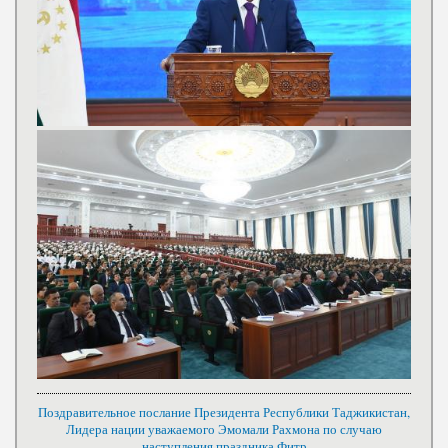
Поздравительное послание Президента Республики Таджикистан,
Лидера нации уважаемого Эмомали Рахмона по случаю
наступления праздника Фитр