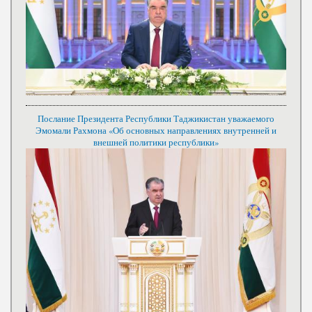
Послание Президента Республики Таджикистан уважаемого
Эмомали Рахмона «Об основных направлениях внутренней и
внешней политики республики»