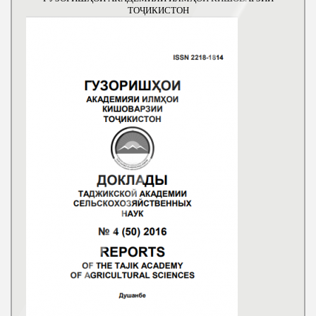
ТОҶИКИСТОН